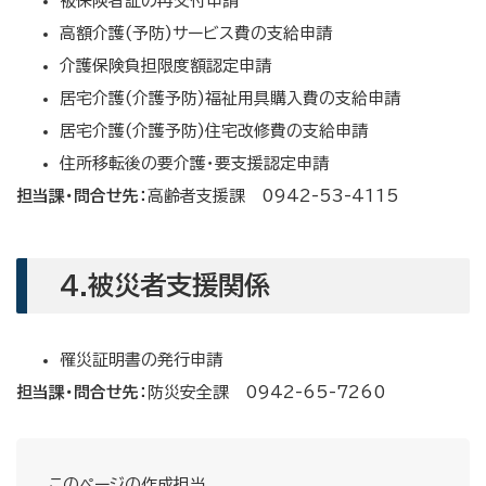
被保険者証の再交付申請
高額介護(予防)サービス費の支給申請
介護保険負担限度額認定申請
居宅介護(介護予防)福祉用具購入費の支給申請
居宅介護(介護予防)住宅改修費の支給申請
住所移転後の要介護・要支援認定申請
担当課・問合せ先：
高齢者支援課 0942-53-4115
4.被災者支援関係
罹災証明書の発行申請
担当課・問合せ先：
防災安全課 0942-65-7260
このページの作成担当