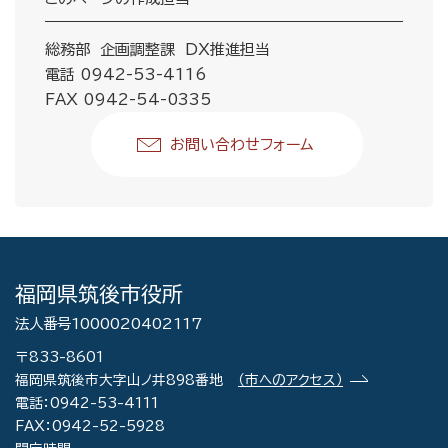
総務部 企画調整課 DX推進担当
電話 0942-53-4116
FAX 0942-54-0335
お問い合わせフォーム
福岡県筑後市役所
法人番号1000020402117
〒833-8601
福岡県筑後市大字山ノ井898番地
（市へのアクセス）
電話：0942-53-4111
FAX：0942-52-5928