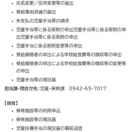
氏名変更／住所変更等の届出
受給事由消滅の届出
未支払の児童手当等の請求
児童手当等に係る寄附の申出児童手当等に係る寄附の申
出児童手当等に係る寄附の申出
児童手当に係る寄附変更等の申出
受給資格者の申出による学校給食費等の徴収等の申出
受給資格者の申出による学校給食費等の徴収等の変更等
の申出
児童手当等の現況届
担当課・問合せ先：
児童・保育課 0942-65-7017
【保育】
保育施設等の利用申込
保育施設等の現況届
児童扶養手当の現況届の事前送信