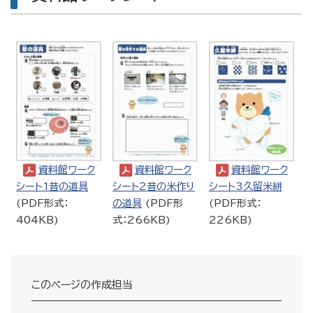
資料館ワーク
資料館ワーク
資料館ワーク
シート1昔の道具
シート2昔の米作り
シート3久留米絣
(PDF形式：
の道具
(PDF形
(PDF形式：
404KB)
式：266KB)
226KB)
このページの作成担当