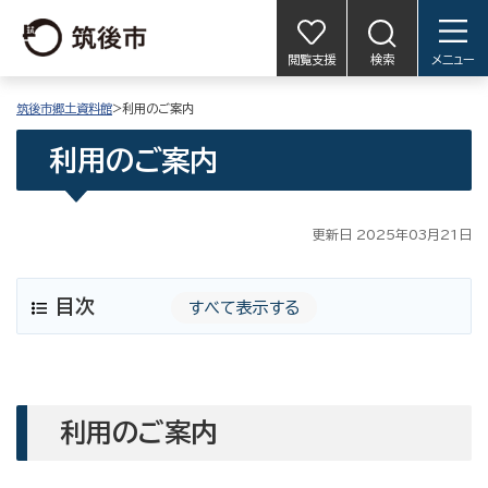
閲覧支援
検索
メニュー
筑後市郷土資料館
>利用のご案内
利用のご案内
更新日 2025年03月21日
目次
すべて表示する
利用のご案内