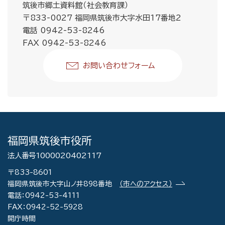
筑後市郷土資料館（社会教育課）
〒833-0027 福岡県筑後市大字水田17番地2
電話 0942-53-8246
FAX 0942-53-8246
お問い合わせフォーム
福岡県筑後市役所
法人番号1000020402117
〒833-8601
福岡県筑後市大字山ノ井898番地
（市へのアクセス）
電話：0942-53-4111
FAX：0942-52-5928
開庁時間