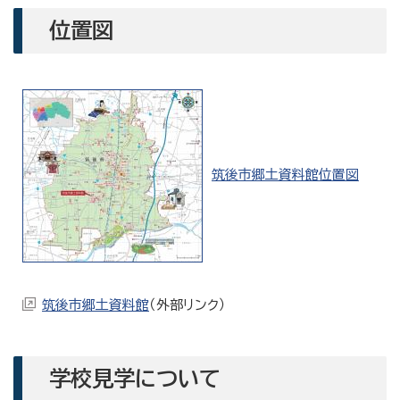
位置図
筑後市郷土資料館位置図
筑後市郷土資料館
（外部リンク）
学校見学について