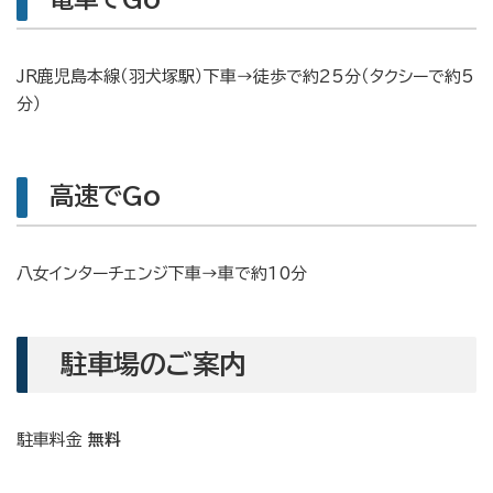
JR鹿児島本線（羽犬塚駅）下車→徒歩で約25分（タクシーで約5
分）
高速でGo
八女インターチェンジ下車→車で約10分
駐車場のご案内
駐車料金
無料