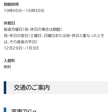
開館時間
10時00分～16時30分
休館日
毎週月曜日（祝・休日の場合は開館）
祝・休日の翌日（土曜日、日曜日または祝・休日と重なったとき
は、その直後の平日）
12月29日～1月3日
入館料
無料
交通のご案内
電車でGo