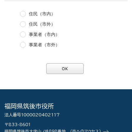
住民（市内）
住民（市外）
事業者（市内）
事業者（市外）
福岡県筑後市役所
法人番号1000020402117
〒833-8601
福岡県筑後市大字山ノ井898番地
（市へのアクセス）