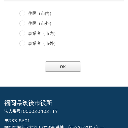
住民（市内）
住民（市外）
事業者（市内）
事業者（市外）
福岡県筑後市役所
法人番号1000020402117
〒833-8601
福岡県筑後市大字山ノ井898番地
（市へのアクセス）