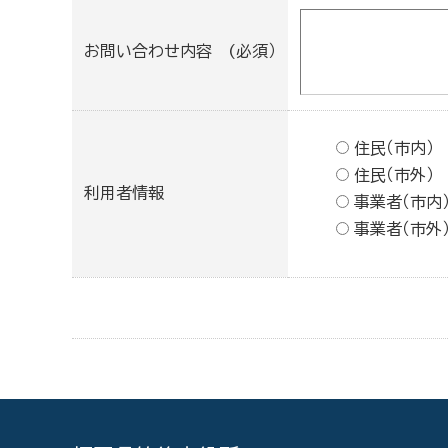
お問い合わせ内容 (必須）
住民（市内）
住民（市外）
利用者情報
事業者（市内
事業者（市外