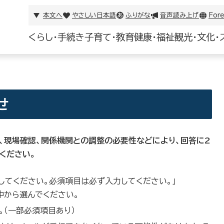
本文へ
やさしい日本語
ふりがな
音声読み上げ
Fore
くらし・手続き
子育て・教育
健康・福祉
観光・文化・
せ
、現場確認、関係機関との調整の必要性などにより、回答に2
ください。
択してください。必須項目は必ず入力してください。」
の中から選んでください。
。（一部必須項目あり）