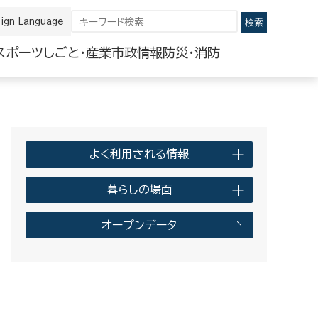
ign Language
スポーツ
しごと・産業
市政情報
防災・消防
よく利用される情報
暮らしの場面
オープンデータ