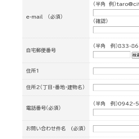
（半角 例）taro@city
e-mail （必須）
（確認）
（半角 例）833-86
自宅郵便番号
住所1
住所2（丁目・番地・建物名）
（半角 例）0942-5
電話番号（必須）
お問い合わせ件名 (必須）