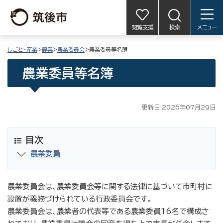
閲覧支援
検索
メニュー
しごと・産業
>
農業
>
農業委員会
>農業委員等名簿
農業委員等名簿
更新日 2026年07月29日
目次
農業委員
農業委員会は、農業委員会等に関する法律に基づいて市町村に
設置が義務づけられている行政委員会です。
農業委員会は、農業者の代表等である農業委員16名で構成さ