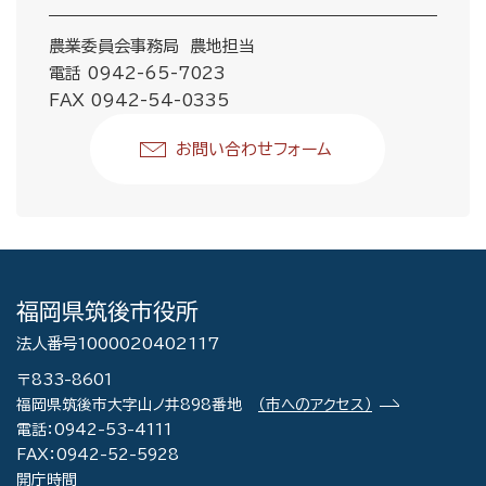
農業委員会事務局 農地担当
電話 0942-65-7023
FAX 0942-54-0335
お問い合わせフォーム
福岡県筑後市役所
法人番号1000020402117
〒833-8601
福岡県筑後市大字山ノ井898番地
（市へのアクセス）
電話：0942-53-4111
FAX：0942-52-5928
開庁時間