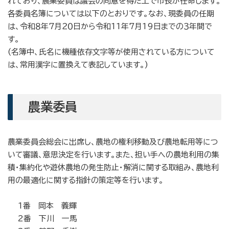
れており、農業委員は議会の同意を得た上で市長が任命します。
各委員名簿については以下のとおりです。なお、現委員の任期
は、令和８年７月２０日から令和11年7月19日までの３年間で
す。
(名簿中、氏名に機種依存文字等が使用されている方について
は、常用漢字に置換えて表記しています。)
農業委員
農業委員会総会に出席し、農地の権利移動及び農地転用等につ
いて審議、意思決定を行います。また、担い手への農地利用の集
積・集約化や遊休農地の発生防止・解消に関する取組み、農地利
用の最適化に関する指針の策定等を行います。
1番 岡本 義輝
2番 下川 一馬