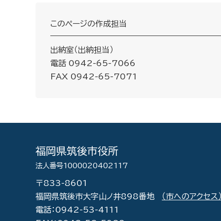
このページの作成担当
出納室（出納担当）
電話 0942-65-7066
FAX 0942-65-7071
福岡県筑後市役所
法人番号1000020402117
〒833-8601
福岡県筑後市大字山ノ井898番地
（市へのアクセス
電話：0942-53-4111