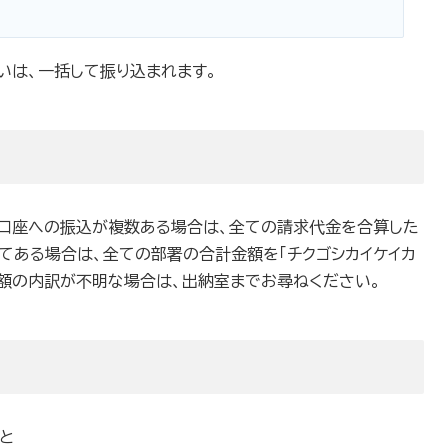
いは、一括して振り込まれます。
口座への振込が複数ある場合は、全ての請求代金を合算した
てある場合は、全ての部署の合計金額を「チクゴシカイケイカ
金額の内訳が不明な場合は、出納室までお尋ねください。
と