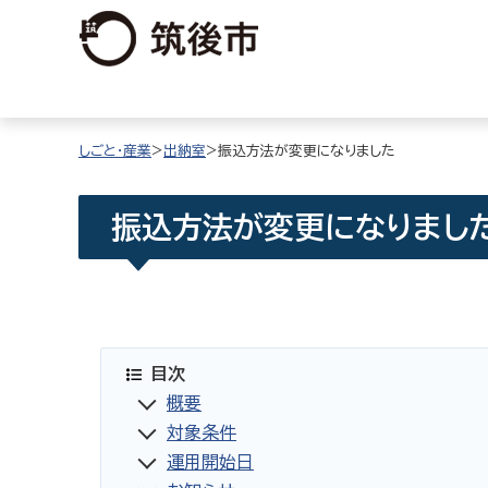
しごと・産業
>
出納室
>振込方法が変更になりました
振込方法が変更になりまし
目次
概要
対象条件
運用開始日