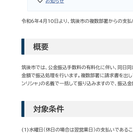
お知らせ
令和6年4月10日より、筑後市の複数部署からの支払
概要
筑後市では、公金振込手数料の有料化に伴い、同日同
金額で振込処理を行います。複数部署に請求書を出し
ンリシャ」の名義で一括して振り込みますので、振込
対象条件
(1)水曜日（休日の場合は翌営業日）の支払いであるこ