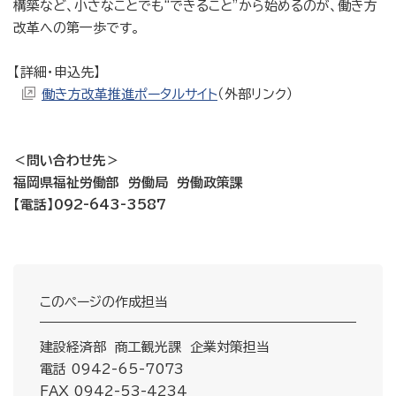
構築など、小さなことでも“できること”から始めるのが、働き方
改革への第一歩です。
【詳細・申込先】
働き方改革推進ポータルサイト
（外部リンク）
＜問い合わせ先＞
福岡県福祉労働部 労働局 労働政策課
【電話】092-643-3587
このページの作成担当
建設経済部 商工観光課 企業対策担当
電話 0942-65-7073
FAX 0942-53-4234