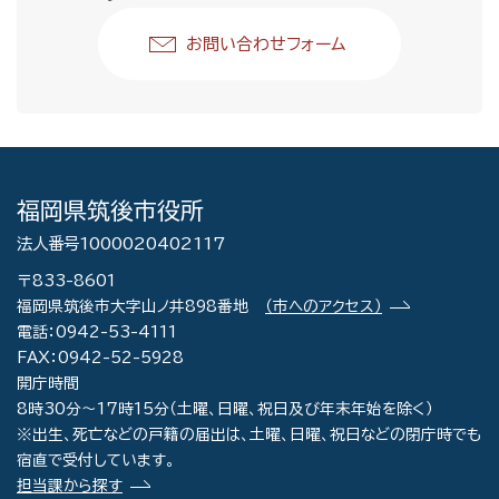
お問い合わせフォーム
福岡県筑後市役所
法人番号1000020402117
〒833-8601
福岡県筑後市大字山ノ井898番地
（市へのアクセス）
電話：0942-53-4111
FAX：0942-52-5928
開庁時間
8時30分～17時15分（土曜、日曜、祝日及び年末年始を除く）
※出生、死亡などの戸籍の届出は、土曜、日曜、祝日などの閉庁時でも
宿直で受付しています。
担当課から探す