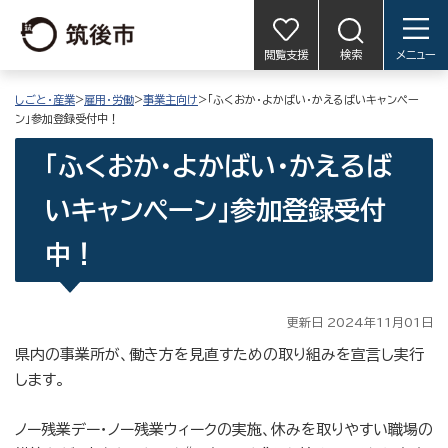
閲覧支援
検索
メニュー
しごと・産業
>
雇用・労働
>
事業主向け
>「ふくおか・よかばい・かえるばいキャンペー
ン」参加登録受付中！
「ふくおか・よかばい・かえるば
いキャンペーン」参加登録受付
中！
更新日 2024年11月01日
県内の事業所が、働き方を見直すための取り組みを宣言し実行
します。
ノー残業デー・ノー残業ウィークの実施、休みを取りやすい職場の