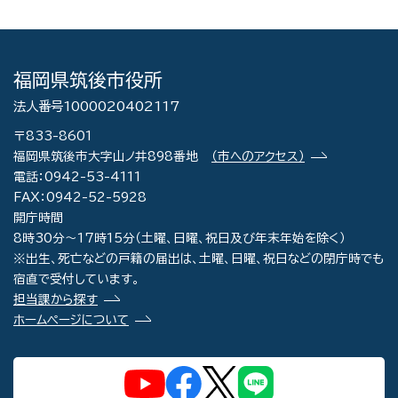
福岡県筑後市役所
法人番号1000020402117
〒833-8601
福岡県筑後市大字山ノ井898番地
（市へのアクセス）
電話：0942-53-4111
FAX：0942-52-5928
開庁時間
8時30分～17時15分（土曜、日曜、祝日及び年末年始を除く）
※出生、死亡などの戸籍の届出は、土曜、日曜、祝日などの閉庁時でも
宿直で受付しています。
担当課から探す
ホームページについて