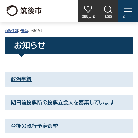
閲覧支援
検索
メニュー
市政情報
>
選挙
>お知らせ
お知らせ
政治学級
期日前投票所の投票立会人を募集しています
今後の執行予定選挙