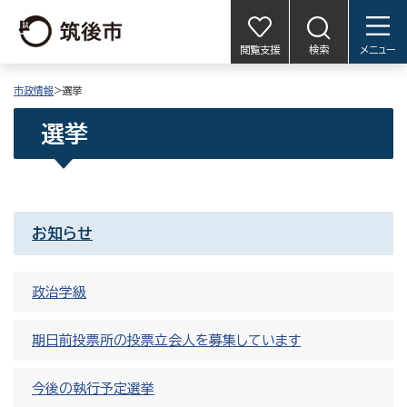
閲覧支援
検索
メニュー
市政情報
>選挙
選挙
お知らせ
政治学級
期日前投票所の投票立会人を募集しています
今後の執行予定選挙