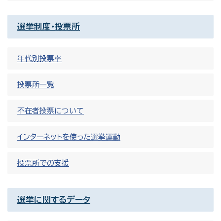
選挙制度・投票所
年代別投票率
投票所一覧
不在者投票について
インターネットを使った選挙運動
投票所での支援
選挙に関するデータ