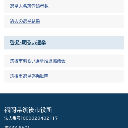
選挙人名簿登録者数
過去の選挙結果
啓発・明るい選挙
筑後市明るい選挙推進協議会
筑後市選挙啓発動画
福岡県筑後市役所
法人番号1000020402117
〒833-8601