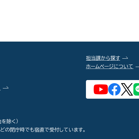
担当課から探す
ホームページについて
）
始を除く）
などの閉庁時でも宿直で受付しています。