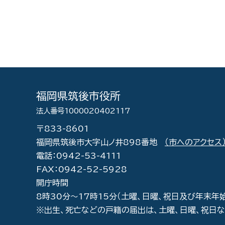
福岡県筑後市役所
法人番号1000020402117
〒833-8601
福岡県筑後市大字山ノ井898番地
（市へのアクセス
電話：0942-53-4111
FAX：0942-52-5928
開庁時間
8時30分～17時15分（土曜、日曜、祝日及び年末年
※出生、死亡などの戸籍の届出は、土曜、日曜、祝日