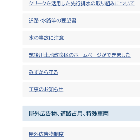
クリークを活用した先行排水の取り組みについて
道路・水路等の要望書
水の事故に注意
筑後川土地改良区のホームページができました
みずから守る
工事のお知らせ
屋外広告物、道路占用、特殊車両
屋外広告物制度