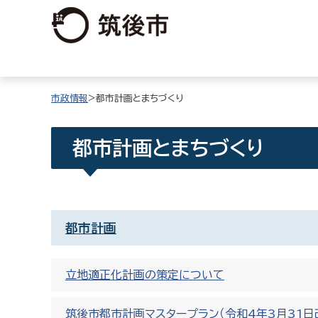
市政情報
>都市計画とまちづくり
都市計画とまちづくり
都市計画
立地適正化計画の策定について
筑後市都市計画マスタープラン（令和4年3月31日