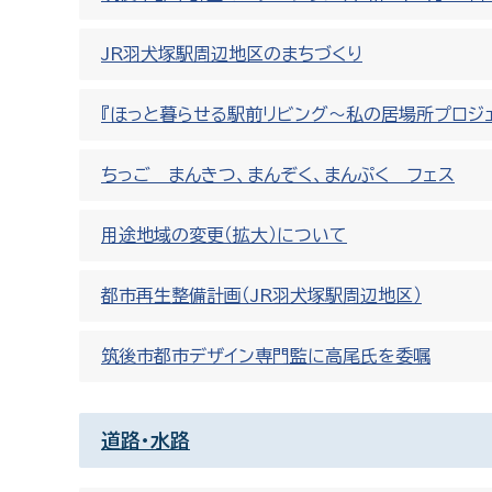
JR羽犬塚駅周辺地区のまちづくり
『ほっと暮らせる駅前リビング～私の居場所プロジェ
ちっご まんきつ、まんぞく、まんぷく フェス
用途地域の変更（拡大）について
都市再生整備計画（JR羽犬塚駅周辺地区）
筑後市都市デザイン専門監に高尾氏を委嘱
道路・水路