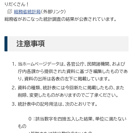
りだくさん！
総務省統計局
（外部リンク）
総務省がおこなった統計調査の結果が公表されています。
注意事項
当ホームページデータは、各官公庁、民間諸機関、および
庁内各課から提供された資料に基づき編集したものであ
り、資料の出所は各表の左下に掲載しています。
資料の種類、統計表には今回新たに掲載したもの、また
削除、変更したものがありますのでご了承ください。
統計表中の記号用法は、次のとおりです。
0 ：該当数字を四捨五入した結果、単位に満たない
もの