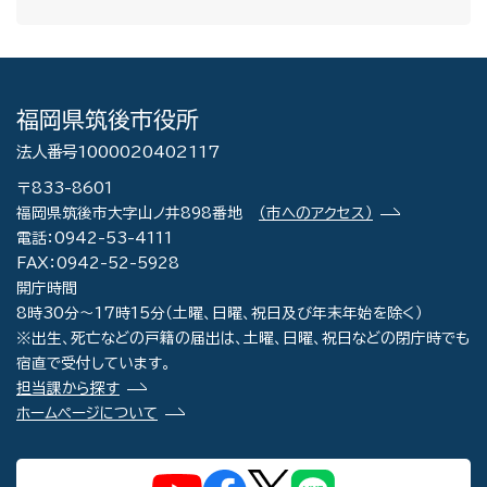
福岡県筑後市役所
法人番号1000020402117
〒833-8601
福岡県筑後市大字山ノ井898番地
（市へのアクセス）
電話：0942-53-4111
FAX：0942-52-5928
開庁時間
8時30分～17時15分（土曜、日曜、祝日及び年末年始を除く）
※出生、死亡などの戸籍の届出は、土曜、日曜、祝日などの閉庁時でも
宿直で受付しています。
担当課から探す
ホームページについて