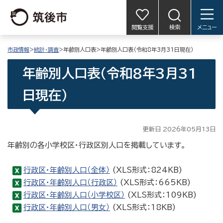
閲覧支援
検索
メニュー
市政情報
>
統計・調査
>年齢別人口表>年齢別人口表（令和8年3月31日現在）
年齢別人口表（令和8年3月31
日現在）
更新日 2026年05月13日
年齢別の各小学校区・行政区別人口を掲載しています。
行政区・年齢別人口（全体）
(XLS形式：824KB)
行政区・年齢別人口（行政区）
(XLS形式：665KB)
行政区・年齢別人口（小学校区）
(XLS形式：109KB)
行政区・年齢別人口（男女）
(XLS形式：18KB)