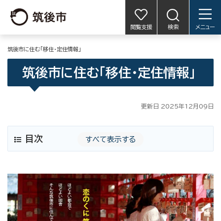
閲覧支援
検索
メニュー
筑後市に住む「移住・定住情報」
筑後市に住む「移住・定住情報」
更新日 2025年12月09日
目次
すべて表示する