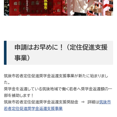
申請はお早めに！ （定住促進支援
事業）
筑後市若者定住促進奨学金返還支援事業が新たに始まりまし
た。
奨学金を返還している筑後地域で働く若者へ奨学金返還額の一
部を補助します！
筑後市若者定住促進奨学金返還支援奨励金 ⇒ 詳細は
筑後市
若者定住促進奨学金返還支援事業