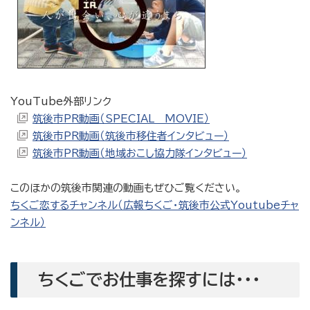
YouTube外部リンク
筑後市PR動画（SPECIAL MOVIE）
筑後市PR動画（筑後市移住者インタビュー）
筑後市PR動画（地域おこし協力隊インタビュー）
このほかの筑後市関連の動画もぜひご覧ください。
ちくご恋するチャンネル（広報ちくご・筑後市公式Youtubeチャ
ンネル）
ちくごでお仕事を探すには・・・