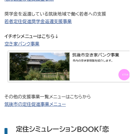
奨学金を返還している筑後地域で働く若者への支援
若者定住促進奨学金返還支援事業
イチオシメニューはこちら↓
空き家バンク事業
その他の支援事業一覧メニューはこちらから
筑後市の定住促進事業メニュー
定住シミュレーションBOOK「恋