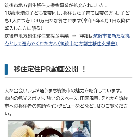
筑後市地方創生移住支援金事業が拡充されました。
18歳未満の子どもを帯同し、移住した子育て世帯の方は、子ど
も1人につき100万円が加算されます（令和5年4月1日以降に
転入した方に限る）
筑後市地方創生移住支援金事業 ⇒ 詳細は
筑後市を新たな拠
点として選んでくれた方へ（筑後市地方創生移住支援金）
移住定住PR動画公開 ！
人が出会い、心が通うまち筑後市の魅力を紹介しています。
市内の観光スポット、憩いのスペース、田園風景、それから筑後
市への移住者の笑顔やインタビューなどなど。ぜひご覧くださ
い。