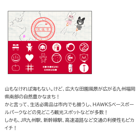
山もなければ海もない。けど、広大な田園風景が広がる九州福岡
県南部の自然豊かなまち！
かと言って、生活必需品は市内でも揃うし、HAWKSベースボー
ルパークなどの見どころ観光スポットなどが多数！
しかも、JR九州駅、新幹線駅、高速道路など交通の利便性もピカ
イチ！