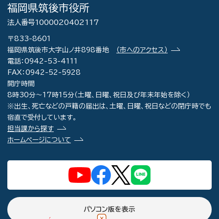
福岡県筑後市役所
法人番号1000020402117
〒833-8601
福岡県筑後市大字山ノ井898番地
（市へのアクセス）
電話：0942-53-4111
FAX：0942-52-5928
開庁時間
8時30分～17時15分（土曜、日曜、祝日及び年末年始を除く）
※出生、死亡などの戸籍の届出は、土曜、日曜、祝日などの閉庁時でも
宿直で受付しています。
担当課から探す
ホームページについて
パソコン版を表示