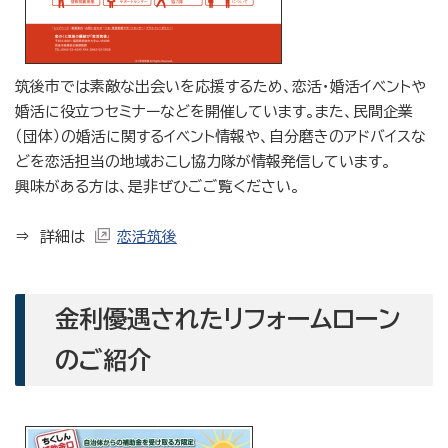
筑後市では素敵な出会いを応援するため、恋活・婚活イベントや
婚活に役立つセミナーなどを開催しています。また、民間企業
（団体）の婚活に関するイベント情報や、自分磨きのアドバイスな
どを恋活担当の地域おこし協力隊が情報発信しています。
興味がある方は、是非ぜひごご覧ください。
⇒ 詳細は
恋活筑後
金利優遇されたリフォームローン
のご紹介