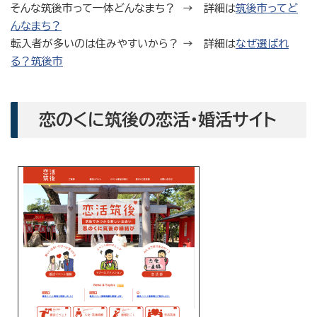
そんな筑後市って一体どんなまち？ → 詳細は
筑後市ってど
んなまち？
転入者が多いのは住みやすいから？ → 詳細は
なぜ選ばれ
る？筑後市
恋のくに筑後の恋活・婚活サイト