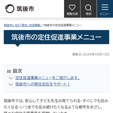
閲覧支援
検索
メニュー
筑後市に住む「移住・定住情報」
>筑後市の定住促進事業メニュー
筑後市の定住促進事業メニュー
更新日 2026年05月13日
目次
定住促進事業メニューをご紹介します。
筑後市への移住定住をサポート！
筑後市では、安心して子どもを生み育てられる・すぐにでも住み
たくなる・いつまでも住み続けたくなるような都市をめざし、