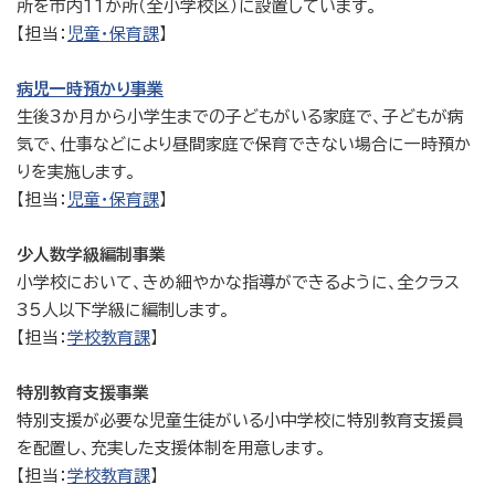
所を市内11か所（全小学校区）に設置しています。
【担当：
児童・保育課
】
病児一時預かり事業
生後3か月から小学生までの子どもがいる家庭で、子どもが病
気で、仕事などにより昼間家庭で保育できない場合に一時預か
りを実施します。
【担当：
児童・保育課
】
少人数学級編制事業
小学校において、きめ細やかな指導ができるように、全クラス
35人以下学級に編制します。
【担当：
学校教育課
】
特別教育支援事業
特別支援が必要な児童生徒がいる小中学校に特別教育支援員
を配置し、充実した支援体制を用意します。
【担当：
学校教育課
】