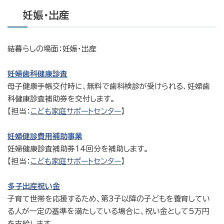
妊娠・出産
結暮らしの場面：妊娠・出産
妊婦歯科健康診査
母子健康手帳交付時に、無料で歯科検診が受けられる、妊婦歯
科健康診査補助券を交付します。
【担当：
こども家庭サポートセンター
】
妊婦健診費用補助事業
妊婦健康診査補助券14回分を補助します。
【担当：
こども家庭サポートセンター
】
多子出産祝い金
子育て世帯を応援するため、第3子以降の子どもを養育してい
る人が一定の基準を満たしている場合に、祝い金として5万円
を支給します。