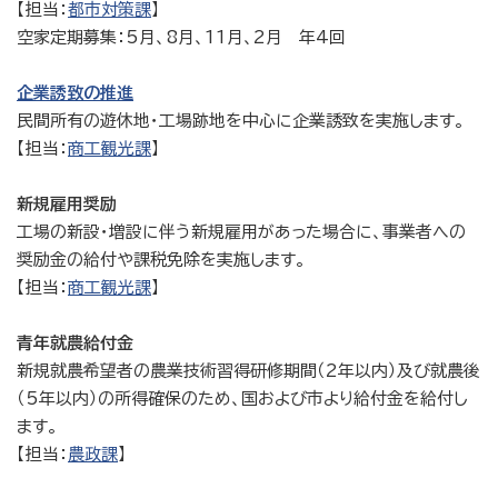
【担当：
都市対策課
】
空家定期募集：5月、8月、11月、2月 年4回
企業誘致の推進
民間所有の遊休地・工場跡地を中心に企業誘致を実施します。
【担当：
商工観光課
】
新規雇用奨励
工場の新設・増設に伴う新規雇用があった場合に、事業者への
奨励金の給付や課税免除を実施します。
【担当：
商工観光課
】
青年就農給付金
新規就農希望者の農業技術習得研修期間（2年以内）及び就農後
（5年以内）の所得確保のため、国および市より給付金を給付し
ます。
【担当：
農政課
】