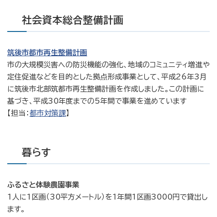
社会資本総合整備計画
筑後市都市再生整備計画
市の大規模災害への防災機能の強化、地域のコミュニティ増進や
定住促進などを目的とした拠点形成事業として、平成26年3月
に筑後市北部筑都市再生整備計画を作成しました。この計画に
基づき、平成30年度までの5年間で事業を進めています
【担当：
都市対策課
】
暮らす
ふるさと体験農園事業
1人に1区画（30平方メートル）を1年間1区画3000円で貸出し
ます。