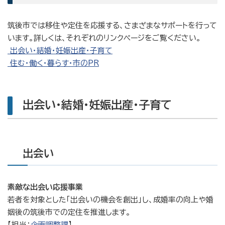
筑後市では移住や定住を応援する、さまざまなサポートを行って
います。詳しくは、それぞれのリンクページをご覧ください。
出会い・結婚・妊娠出産・子育て
住む・働く・暮らす・市のPR
出会い・結婚・妊娠出産・子育て
出会い
素敵な出会い応援事業
若者を対象とした「出会いの機会を創出」し、成婚率の向上や婚
姻後の筑後市での定住を推進します。
【担当：
企画調整課
】