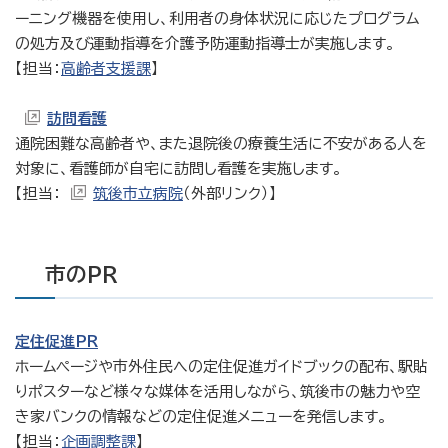
ーニング機器を使用し、利用者の身体状況に応じたプログラム
の処方及び運動指導を介護予防運動指導士が実施します。
【担当：
高齢者支援課
】
訪問看護
通院困難な高齢者や、また退院後の療養生活に不安がある人を
対象に、看護師が自宅に訪問し看護を実施します。
【担当：
筑後市立病院
（外部リンク）】
市のPR
定住促進PR
ホームページや市外住民への定住促進ガイドブックの配布、駅貼
りポスターなど様々な媒体を活用しながら、筑後市の魅力や空
き家バンクの情報などの定住促進メニューを発信します。
【担当：
企画調整課
】