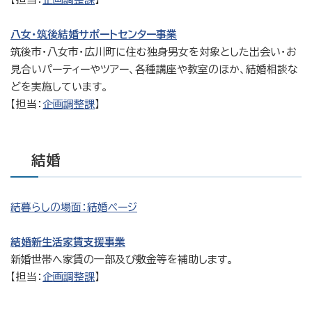
八女・筑後結婚サポートセンター事業
筑後市・八女市・広川町に住む独身男女を対象とした出会い・お
見合いパーティーやツアー、各種講座や教室のほか、結婚相談な
どを実施しています。
【担当：
企画調整課
】
結婚
結暮らしの場面：結婚ページ
結婚新生活家賃支援事業
新婚世帯へ家賃の一部及び敷金等を補助します。
【担当：
企画調整課
】