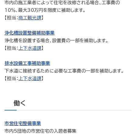
市内の施工業者によって住宅を改修される場合、工事費の
10％、最大30万円を限度に補助します。
【担当：
商工観光課
】
浄化槽設置整備補助事業
浄化槽を設置する場合、設置費の一部を補助します。
【担当：
上下水道課
】
排水設備工事補助事業
下水道に接続するために必要な工事費の一部を補助します。
【担当：
上下水道課
】
働く
市営住宅整備事業
市内5団地の市営住宅の入居者募集