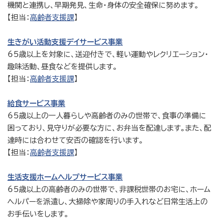
機関と連携し、早期発見、生命・身体の安全確保に努めます。
【担当：
高齢者支援課
】
生きがい活動支援デイサービス事業
65歳以上を対象に、送迎付きで、軽い運動やレクリエーション・
趣味活動、昼食などを提供します。
【担当：
高齢者支援課
】
給食サービス事業
65歳以上の一人暮らしや高齢者のみの世帯で、食事の準備に
困っており、見守りが必要な方に、お弁当を配達します。また、配
達時には合わせて安否の確認を行います。
【担当：
高齢者支援課
】
生活支援ホームヘルプサービス事業
65歳以上の高齢者のみの世帯で、非課税世帯のお宅に、ホーム
ヘルパーを派遣し、大掃除や家周りの手入れなど日常生活上の
お手伝いをします。