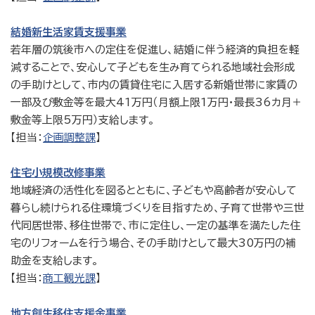
結婚新生活家賃支援事業
若年層の筑後市への定住を促進し、結婚に伴う経済的負担を軽
減することで、安心して子どもを生み育てられる地域社会形成
の手助けとして、市内の賃貸住宅に入居する新婚世帯に家賃の
一部及び敷金等を最大41万円（月額上限1万円・最長36カ月＋
敷金等上限5万円）支給します。
【担当：
企画調整課
】
住宅小規模改修事業
地域経済の活性化を図るとともに、子どもや高齢者が安心して
暮らし続けられる住環境づくりを目指すため、子育て世帯や三世
代同居世帯、移住世帯で、市に定住し、一定の基準を満たした住
宅のリフォームを行う場合、その手助けとして最大30万円の補
助金を支給します。
【担当：
商工観光課
】
地方創生移住支援金事業