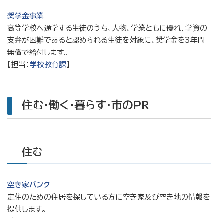
奨学金事業
高等学校へ通学する生徒のうち、人物、学業ともに優れ、学資の
支弁が困難であると認められる生徒を対象に、奨学金を3年間
無償で給付します。
【担当：
学校教育課
】
住む・働く・暮らす・市のPR
住む
空き家バンク
定住のための住居を探している方に空き家及び空き地の情報を
提供します。