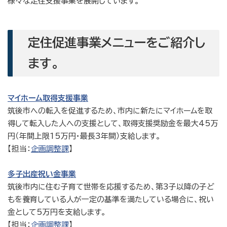
様々な定住支援事業を展開しています。
定住促進事業メニューをご紹介し
ます。
マイホーム取得支援事業
筑後市への転入を促進するため、市内に新たにマイホームを取
得して転入した人への支援として、取得支援奨励金を最大45万
円（年間上限15万円・最長3年間）支給します。
【担当：
企画調整課
】
多子出産祝い金事業
筑後市内に住む子育て世帯を応援するため、第3子以降の子ど
もを養育している人が一定の基準を満たしている場合に、祝い
金として5万円を支給します。
【担当：
企画調整課
】