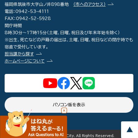
福岡県筑後市大字山ノ井898番地
（市へのアクセス）
電話：0942-53-4111
FAX：0942-52-5928
開庁時間
8時30分～17時15分（土曜、日曜、祝日及び年末年始を除く）
※出生、死亡などの戸籍の届出は、土曜、日曜、祝日などの閉庁時でも
宿直で受付しています。
担当課から探す
ホームページについて
パソコン版を表示
copyright(c) Chikugo City. All Rights Reserved.