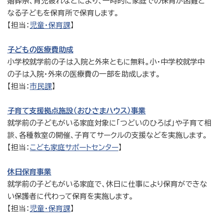
婚葬祭、育児疲れなどにより、一時的に家庭での保育が困難と
なる子どもを保育所で保育します。
【担当：
児童・保育課
】
子どもの医療費助成
小学校就学前の子は入院と外来ともに無料。小・中学校就学中
の子は入院・外来の医療費の一部を助成します。
【担当：
市民課
】
子育て支援拠点施設（おひさまハウス）事業
就学前の子どもがいる家庭対象に「つどいのひろば」や子育て相
談、各種教室の開催、子育てサークルの支援などを実施します。
【担当：
こども家庭サポートセンター
】
休日保育事業
就学前の子どもがいる家庭で、休日に仕事により保育ができな
い保護者に代わって保育を実施します。
【担当：
児童・保育課
】