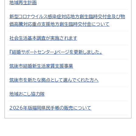
地域再生計画
新型コロナウイルス感染症対応地方創生臨時交付金及び物
価高騰対応重点支援地方創生臨時交付金について
社会生活基本調査が実施されます
『結婚サポートセンター』ページを更新しました。
筑後市結婚新生活家賃支援事業
筑後市を新たな拠点として選んでくれた方へ
地域おこし協力隊
2026年版福岡県民手帳の販売について