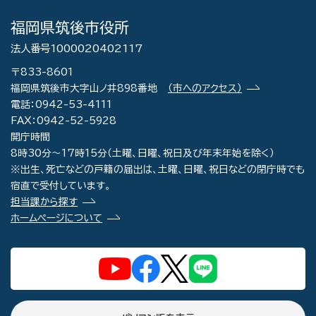
福岡県筑後市役所
法人番号1000020402117
〒833-8601
福岡県筑後市大字山ノ井898番地
（市へのアクセス）
電話：0942-53-4111
FAX：0942-52-5928
開庁時間
8時30分～17時15分（土曜、日曜、祝日及び年末年始を除く）
※出生、死亡などの戸籍の届出は、土曜、日曜、祝日などの閉庁時でも
宿直で受付しています。
担当課から探す
ホームページについて