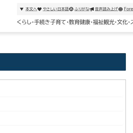
本文へ
やさしい日本語
ふりがな
音声読み上げ
Fore
くらし・手続き
子育て・教育
健康・福祉
観光・文化・