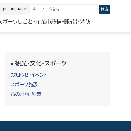
ign Language
スポーツ
しごと・産業
市政情報
防災・消防
観光・文化・スポーツ
お知らせ・イベント
スポーツ施設
市の計画・施策