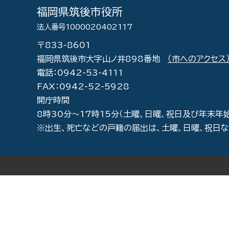
福岡県筑後市役所
法人番号1000020402117
〒833-8601
福岡県筑後市大字山ノ井898番地
（市へのアクセス
電話：0942-53-4111
FAX：0942-52-5928
開庁時間
8時30分～17時15分（土曜、日曜、祝日及び年末年
※出生、死亡などの戸籍の届出は、土曜、日曜、祝日