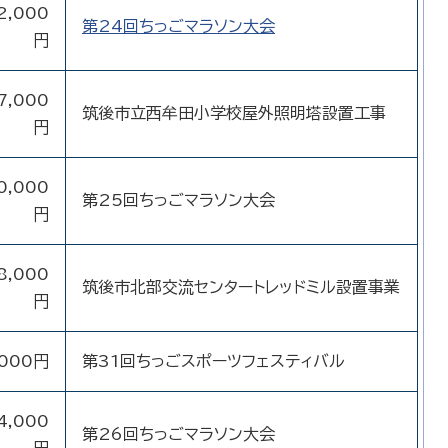
2,000
第24回ちっごマラソン大会
円
7,000
筑後市立西牟田小学校屋外照明塔設置工事
円
0,000
第25回ちっごマラソン大会
円
8,000
筑後市北部交流センタートレッドミル設置事業
円
,000円
第31回ちっごスポーツフェスティバル
4,000
第26回ちっごマラソン大会