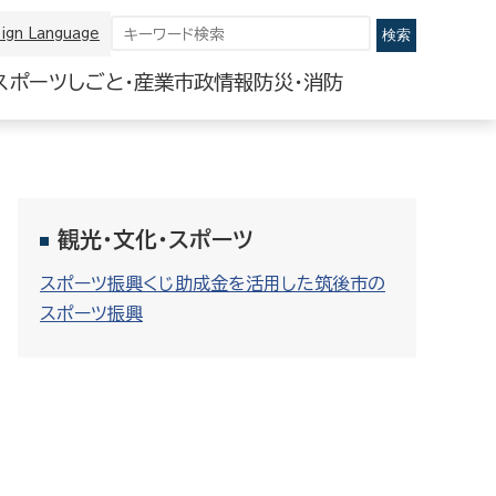
ign Language
スポーツ
しごと・産業
市政情報
防災・消防
観光・文化・スポーツ
スポーツ振興くじ助成金を活用した筑後市の
スポーツ振興