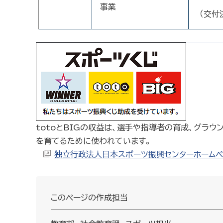
事業
（交付
totoとBIGの収益は、選手や指導者の育成、グラ
を育てるために使われています。
独立行政法人日本スポーツ振興センターホームペ
このページの作成担当