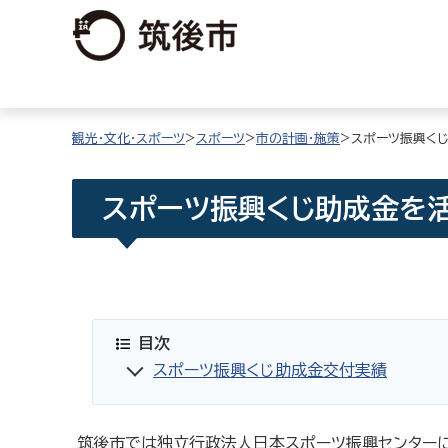
観光・文化・スポーツ
>
スポーツ
>
市の計画・施策
>スポーツ振興く
スポーツ振興くじ助成金を
目次
スポーツ振興くじ助成金交付実績
筑後市では独立行政法人日本スポーツ振興センター