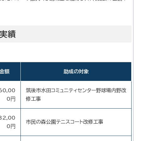
実績
金額
助成の対象
60,00
筑後市水田コミュニティセンター野球場内野改
0円
修工事
32,00
市民の森公園テニスコート改修工事
0円