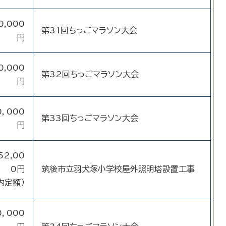
0,000
第31回ちっごマラソン大会
円
0,000
第32回ちっごマラソン大会
円
0，000
第33回ちっごマラソン大会
円
52,00
0円
筑後市立羽犬塚小学校屋外照明塔設置工事
内定額）
0，000