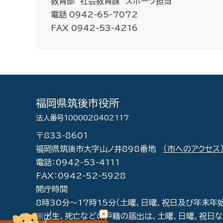
教育部 社会教育課 スポーツ担当
電話 0942-65-7072
FAX 0942-53-4216
福岡県筑後市役所
法人番号1000020402117
〒833-8601
福岡県筑後市大字山ノ井898番地
（市へのアクセス
電話：0942-53-4111
FAX：0942-52-5928
開庁時間
8時30分～17時15分（土曜、日曜、祝日及び年末年
※出生、死亡などの戸籍の届出は、土曜、日曜、祝日