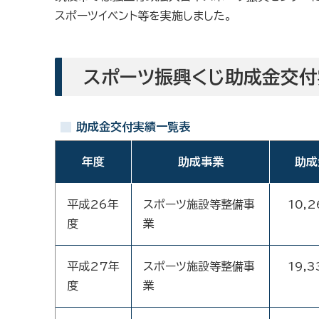
スポーツイベント等を実施しました。
スポーツ振興くじ助成金交付
助成金交付実績一覧表
年度
助成事業
助成
平成26年
スポーツ施設等整備事
10,2
度
業
平成27年
スポーツ施設等整備事
19,3
度
業