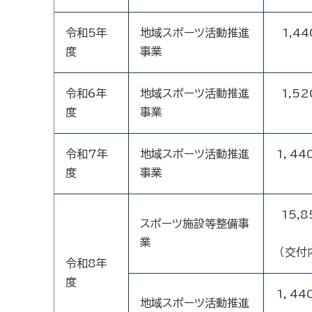
令和5年
地域スポーツ活動推進
1,44
度
事業
令和6年
地域スポーツ活動推進
1,52
度
事業
令和7年
地域スポーツ活動推進
1，44
度
事業
15,8
スポーツ施設等整備事
業
（交付
令和8年
度
1，44
地域スポーツ活動推進