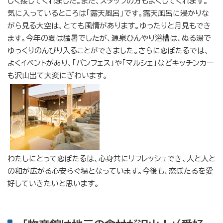
しく接してくれました。また、スタッフの方もよくしてくれます。
気に入っているところは「露天風呂」です。露天風呂に浸かりな
がら見る大空は、とても風情があります。ゆったりと月見もでき
ます。今年の夏は猛暑でしたが、源泉ひんやり浴槽は、ぬる湯で
ゆっくりのんびり入ることができました。さらに恋ぼたるでは、
よくイベントがあり、「パンフェス」や「マルシェ」などキッチンカー
も沢山出て大変にぎわいます。
わたしにとって恋ぼたるは、心身共にリフレッシュでき、人と人と
の和が広がる心安らぐ場となっています。今後も、恋ぼたるを愛
好していきたいと思います。