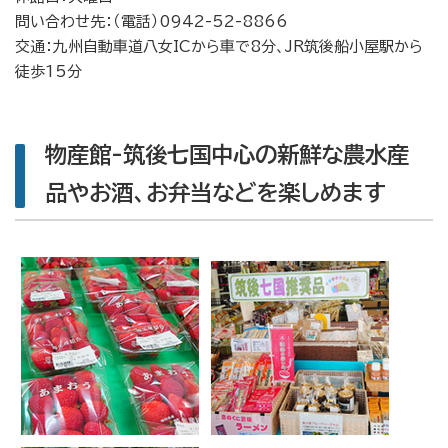
問い合わせ先：（電話）0942-52-8866
交通：九州自動車道八女ICから車で8分、JR筑後船小屋駅から
徒歩15分
物産館-筑後七国中心の新鮮な農水産
品やお酒、お弁当などを楽しめます