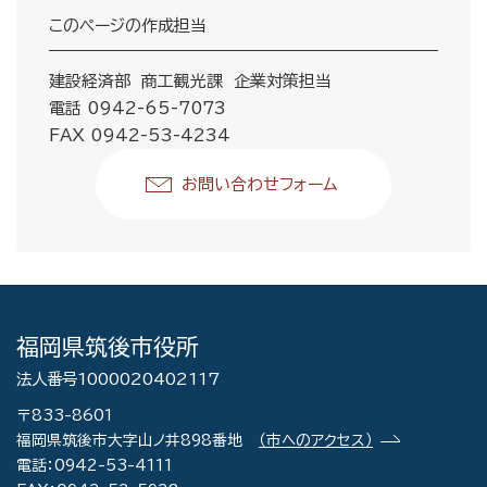
このページの作成担当
建設経済部 商工観光課 企業対策担当
電話 0942-65-7073
FAX 0942-53-4234
お問い合わせフォーム
福岡県筑後市役所
法人番号1000020402117
〒833-8601
福岡県筑後市大字山ノ井898番地
（市へのアクセス）
電話：0942-53-4111