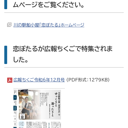
ムページをご覧ください。
川の駅船小屋「恋ぼたる」ホームページ
恋ぼたるが広報ちくごで特集されま
した。
広報ちくご令和6年12月号
(PDF形式：1279KB)