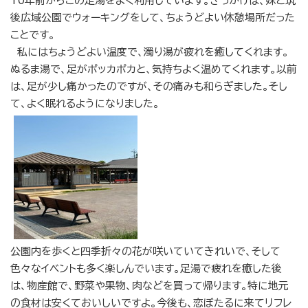
10年前からこの足湯をよく利用しています。きっかけは、妹と筑
後広域公園でウォーキングをして、ちょうどよい休憩場所だった
ことです。
私にはちょうどよい温度で、濁り湯が疲れを癒してくれます。
ぬるま湯で、足がポッカポカと、気持ちよく温めてくれます。以前
は、足が少し痛かったのですが、その痛みも和らぎました。そし
て、よく眠れるようになりました。
公園内を歩くと四季折々の花が咲いていてきれいで、そして
色々なイベントも多く楽しんでいます。足湯で疲れを癒した後
は、物産館で、野菜や果物、肉などを買って帰ります。特に地元
の食材は安くておいしいですよ。今後も、恋ぼたるに来てリフレ