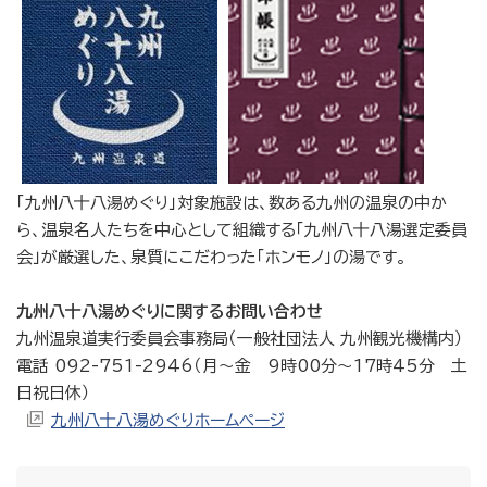
「九州八十八湯めぐり」対象施設は、数ある九州の温泉の中か
ら、温泉名人たちを中心として組織する「九州八十八湯選定委員
会」が厳選した、泉質にこだわった「ホンモノ」の湯です。
九州八十八湯めぐりに関するお問い合わせ
九州温泉道実行委員会事務局（一般社団法人 九州観光機構内）
電話 092-751-2946（月〜金 9時00分〜17時45分 土
日祝日休）
九州八十八湯めぐりホームページ