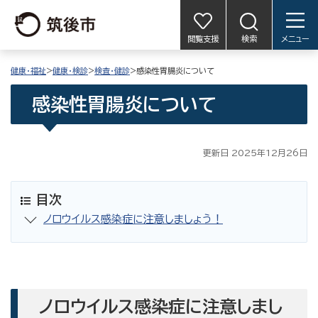
閲覧支援
検索
メニュー
健康・福祉
>
健康・検診
>
検査・健診
>感染性胃腸炎について
感染性胃腸炎について
更新日 2025年12月26日
目次
ノロウイルス感染症に注意しましょう！
ノロウイルス感染症に注意しまし