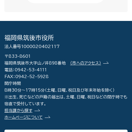
福岡県筑後市役所
法人番号1000020402117
〒833-8601
福岡県筑後市大字山ノ井898番地
（市へのアクセス）
電話：0942-53-4111
FAX：0942-52-5928
開庁時間
8時30分～17時15分（土曜、日曜、祝日及び年末年始を除く）
※出生、死亡などの戸籍の届出は、土曜、日曜、祝日などの閉庁時でも
宿直で受付しています。
担当課から探す
ホームページについて