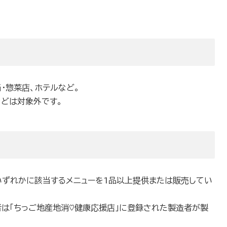
・惣菜店、ホテルなど。
などは対象外です。
ちいずれかに該当するメニューを1品以上提供または販売してい
者は「ちっご地産地消♡健康応援店」に登録された製造者が製