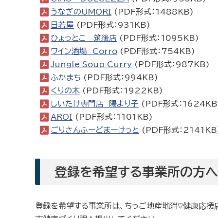
うなぎのUMORI
(PDF形式：1488KB)
日若屋
(PDF形式：931KB)
ひょっとこ 筑後店
(PDF形式：1095KB)
ワイン酒場 Corro
(PDF形式：754KB)
Jungle Soup Curry
(PDF形式：987KB)
ふかまち
(PDF形式：994KB)
くりの木
(PDF形式：1922KB)
しいたけ専門店 陽より子
(PDF形式：1624KB
AROI
(PDF形式：1101KB)
ごりさんふーどまーけっと
(PDF形式：2141KB
登録を希望する事業所の方へ
登録を希望する事業所は、ちっご地産地消♡健康応援店