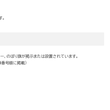
す。
ター、のぼり旗が掲示または設置されています。
録番号順に掲載）