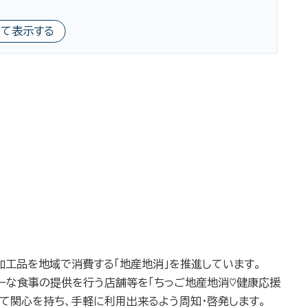
べて表示する
加工品を地域で消費する「地産地消」を推進しています。
シーな食事の提供を行う店舗等を「ちっご地産地消♡健康応援
て関心を持ち、手軽に利用出来るよう周知・啓発します。