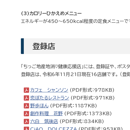
(3)カロリーひかえめメニュー
エネルギーが450～650kcal程度の定食メニューで
登録店
「ちっご地産地消♡健康応援店」には、登録証や、ポス
登録店は、令和6年11月21日現在16店舗です。 （登
カフェ シャンソン
(PDF形式：978KB)
恋ぼたるレストラン
(PDF形式：971KB)
野歩ほん
(PDF形式：1187KB)
創作料理 花野
(PDF形式：1373KB)
六白 筑後店
(PDF形式：834KB)
CiAO DOLCEZZA
(PDF形式：953KB)