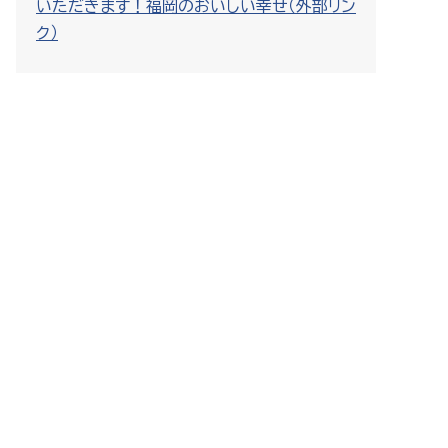
いただきます！福岡のおいしい幸せ（外部リン
ク）