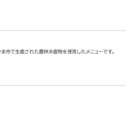
やま市で生産された農林水産物を使用したメニューです。