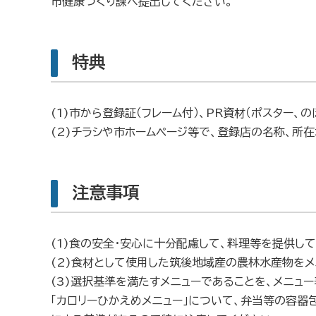
市健康づくり課へ提出してください。
特典
(1)市から登録証（フレーム付）、PR資材（ポスター、
(2)チラシや市ホームページ等で、登録店の名称、所
注意事項
(1)食の安全・安心に十分配慮して、料理等を提供して
(2)食材として使用した筑後地域産の農林水産物をメ
(3)選択基準を満たすメニューであることを、メニュ
「カロリーひかえめメニュー」について、弁当等の容