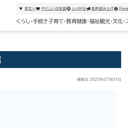
本文へ
やさしい日本語
ふりがな
音声読み上げ
Fore
くらし・手続き
子育て・教育
健康・福祉
観光・文化・
店
更新日 2025年07月01日