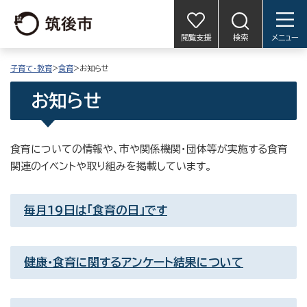
閲覧支援
検索
メニュー
子育て・教育
>
食育
>お知らせ
お知らせ
食育についての情報や、市や関係機関・団体等が実施する食育
関連のイベントや取り組みを掲載しています。
毎月19日は「食育の日」です
健康・食育に関するアンケート結果について