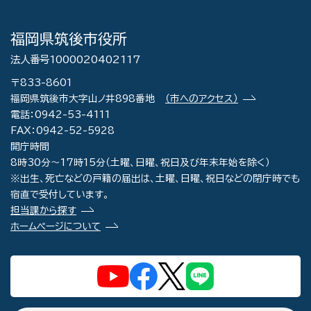
福岡県筑後市役所
法人番号1000020402117
〒833-8601
福岡県筑後市大字山ノ井898番地
（市へのアクセス）
電話：0942-53-4111
FAX：0942-52-5928
開庁時間
8時30分～17時15分（土曜、日曜、祝日及び年末年始を除く）
※出生、死亡などの戸籍の届出は、土曜、日曜、祝日などの閉庁時でも
宿直で受付しています。
担当課から探す
ホームページについて