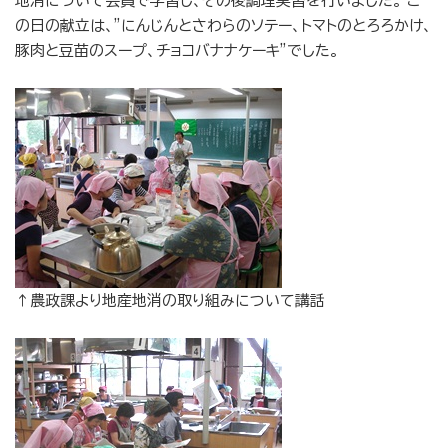
地消について会員で学習し、その後調理実習を行いました。 こ
の日の献立は、”にんじんとさわらのソテー、トマトのとろろかけ、
豚肉と豆苗のスープ、チョコバナナケーキ”でした。
↑農政課より地産地消の取り組みについて講話