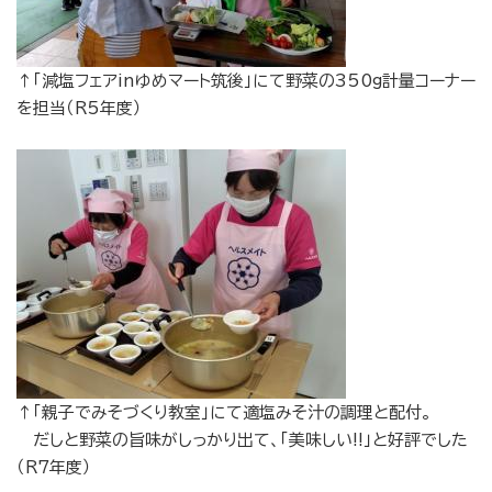
↑「減塩フェアinゆめマート筑後」にて野菜の350g計量コーナー
を担当（R5年度）
↑「親子でみそづくり教室」にて適塩みそ汁の調理と配付。
だしと野菜の旨味がしっかり出て、「美味しい!!」と好評でした
（R7年度）