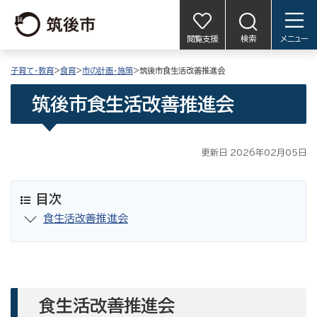
閲覧支援
検索
メニュー
子育て・教育
>
食育
>
市の計画・施策
>筑後市食生活改善推進会
筑後市食生活改善推進会
更新日 2026年02月05日
目次
食生活改善推進会
食生活改善推進会