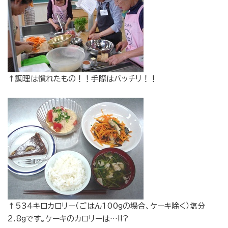
↑調理は慣れたもの！！手際はバッチリ！！
↑534キロカロリー（ごはん100gの場合、ケーキ除く）塩分
2.8gです。ケーキのカロリーは…!!?