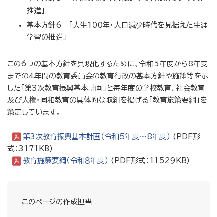
推進」
基本方針6 「人生100年・人口減少時代を見据えた生涯
学習の推進」
この6つの基本方針を具現化するために、令和5年度から8年度
までの4年間の教育委員会の教育行政の基本方針や施策等を示
した「第3次教育振興基本計画」と毎年度の学校教育、社会教育
及び人権・同和教育の具体的な取組を掲げる「教育施策要綱」を
策定しています。
第3次教育振興基本計画（令和5年度～8年度）
(PDF形
式：3171KB)
教育施策要綱（令和８年度）
(PDF形式：11529KB)
このページの作成担当