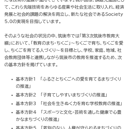
て、これら先端技術をあらゆる産業や社会生活に取り入れ、経済
発展と社会的課題の解決を両立し、新たな社会であるSociety
5.0の実現を目指しています。
そのような社会の状況の中、筑後市では「第3次筑後市教育大
綱」において、「教育のまち・ちくご」～ちくごで育ち、ちくごを愛
し、ちくごを育てる人づくり～を目標とし、学校、家庭、地域、社
会教育団体等と連携しながら筑後市の教育を推進するため、次
の基本方針を掲げています。
基本方針1 「ふるさとちくごへの愛を育てるまちづくり
の推進」
基本方針2 「子育てしやすいまちづくりの推進」
基本方針3 「社会を生きぬく力を育む学校教育の推進」
基本方針4 「スポーツと文化・芸術を通した健康で心豊
かなまちづくりの推進」
基本方針5 「差別のない、人権が守られるまちづくりの