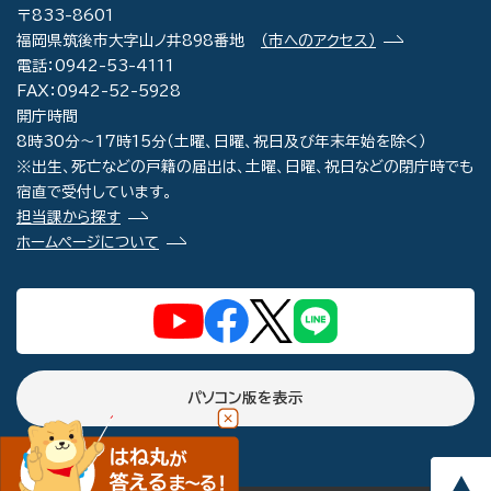
〒833-8601
福岡県筑後市大字山ノ井898番地
（市へのアクセス）
電話：0942-53-4111
FAX：0942-52-5928
開庁時間
8時30分～17時15分（土曜、日曜、祝日及び年末年始を除く）
※出生、死亡などの戸籍の届出は、土曜、日曜、祝日などの閉庁時でも
宿直で受付しています。
担当課から探す
ホームページについて
パソコン版を表示