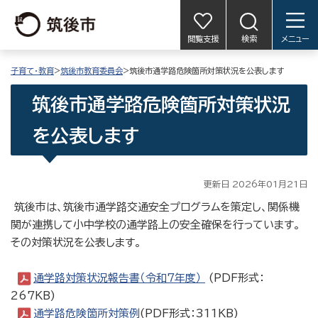
閲覧支援
検索
メニュー
子育て・教育
>
筑後市教育委員会
>筑後市通学路危険箇所対策状況を公表します
筑後市通学路危険箇所対策状況
を公表します
更新日 2026年01月21日
筑後市は、筑後市通学路交通安全プログラムを策定し、関係機
関が連携して小中学校の通学路上の安全確保を行っています。
その対策状況を公表します。
通学路対策状況報告書（令和7年度）
(PDF形式：
267KB)
通学路危険箇所対策例
(PDF形式：311KB)