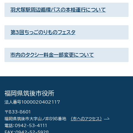
羽犬塚駅周辺循環バスの本格運行について
第3回ちっごのりものフェスタ
市内のタクシー料金一部変更について
福岡県筑後市役所
法人番号1000020402117
〒833-8601
福岡県筑後市大字山ノ井898番地
（市へのアクセス）
電話：0942-53-4111
FAX：0942-52-5928