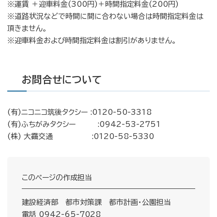
※運賃 ＋迎車料金(300円)＋時間指定料金(200円)
※道路状況などで時間に間に合わない場合は時間指定料金は
頂きません。
※迎車料金および時間指定料金は割引がありません。
お問合せについて
(有)ニコニコ筑後タクシー :0120-50-3318
(有)ふちがみタクシー :0942-53-2751
(株) 大
靍
交通 :0120-58-5330
このページの作成担当
建設経済部 都市対策課 都市計画・公園担当
電話 0942-65-7028