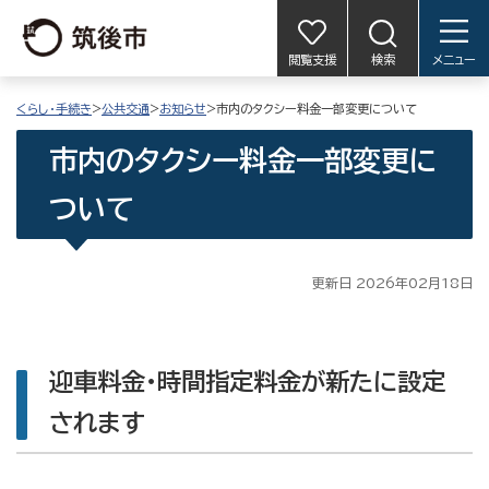
閲覧支援
検索
メニュー
くらし・手続き
>
公共交通
>
お知らせ
>市内のタクシー料金一部変更について
市内のタクシー料金一部変更に
ついて
更新日 2026年02月18日
迎車料金・時間指定料金が新たに設定
されます