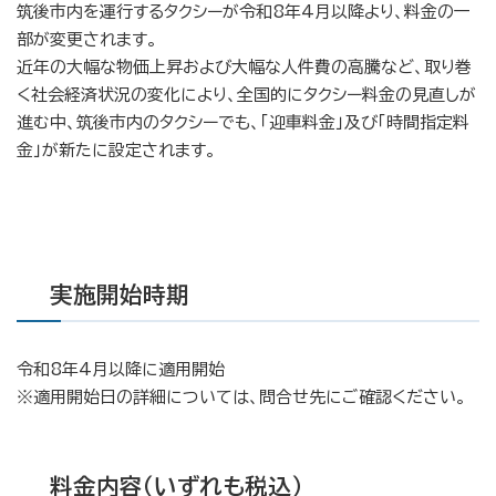
筑後市内を運行するタクシーが令和8年4月以降より、料金の一
部が変更されます。
近年の大幅な物価上昇および大幅な人件費の高騰など、取り巻
く社会経済状況の変化により、全国的にタクシー料金の見直しが
進む中、筑後市内のタクシーでも、「迎車料金」及び「時間指定料
金」が新たに設定されます。
実施開始時期
令和8年4月以降に適用開始
※適用開始日の詳細については、問合せ先にご確認ください。
料金内容（いずれも税込）