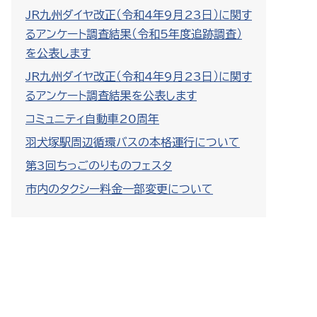
JR九州ダイヤ改正（令和4年9月23日）に関す
るアンケート調査結果（令和5年度追跡調査）
を公表します
JR九州ダイヤ改正（令和4年9月23日）に関す
るアンケート調査結果を公表します
コミュニティ自動車20周年
羽犬塚駅周辺循環バスの本格運行について
第3回ちっごのりものフェスタ
市内のタクシー料金一部変更について