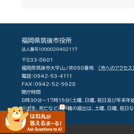
福岡県筑後市役所
法人番号1000020402117
〒833-8601
福岡県筑後市大字山ノ井898番地
（市へのアクセス
電話：0942-53-4111
FAX：0942-52-5928
開庁時間
8時30分～17時15分（土曜、日曜、祝日及び年末年
※出生、死亡などの戸籍の届出は、土曜、日曜、祝日