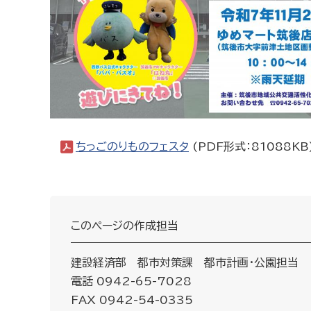
ちっごのりものフェスタ
(PDF形式：81088KB
このページの作成担当
建設経済部 都市対策課 都市計画・公園担当
電話 0942-65-7028
FAX 0942-54-0335