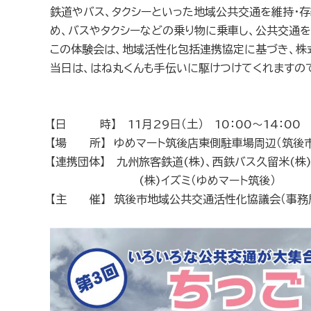
鉄道やバス、タクシーといった地域公共交通を維持・
め、バスやタクシーなどの乗り物に乗車し、公共交通を
この体験会は、地域活性化包括連携協定に基づき、株
当日は、はね丸くんも手伝いに駆けつけてくれますの
【日 時】 11月29日（土） 10：00〜14：00
【場 所】 ゆめマート筑後店東側駐車場周辺（筑後市大
【連携団体】 九州旅客鉄道(株)、西鉄バス久留米(株
(株)イズミ（ゆめマート筑後）
【主 催】 筑後市地域公共交通活性化協議会（事務