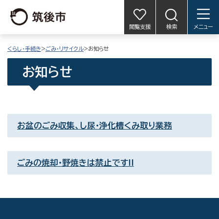
閲覧支援
検索
メニュー
くらし・手続き
>
ごみ・リサイクル
>お知らせ
お知らせ
お盆のごみ収集、し尿・浄化槽くみ取り業務
ごみの焼却・野焼きは禁止です!!