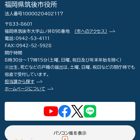
福岡県筑後市役所
法人番号1000020402117
〒833-8601
福岡県筑後市大字山ノ井898番地
（市へのアクセス）
電話：0942-53-4111
FAX：0942-52-5928
開庁時間
8時30分～17時15分（土曜、日曜、祝日及び年末年始を除く）
※出生、死亡などの戸籍の届出は、土曜、日曜、祝日などの閉庁時でも
宿直で受付しています。
担当課から探す
ホームページについて
パソコン版を表示