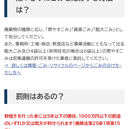
は？
廃棄物の種類に応じ、「燃やすごみ」「資源ごみ」「粗大ごみ」とし
て処分してください。
また、事務所・工場・商店・飲食店など事業活動にともなって出る
粗大ごみ及び4袋以上（併用住宅の場合は6袋以上）の燃やすご
みは収集運搬の許可を受けた業者に委託してください。
⇒ 詳しくは環境・ごみ・リサイクルのページからごみの分け方・
だし方へ
罰則はあるの？
野焼きを行った者には5年以下の懲役、1000万円以下の罰金
のいずれか又は両方が科せられます（廃掃法第25条1項第15