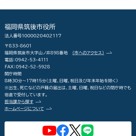
福岡県筑後市役所
法人番号1000020402117
〒833-8601
福岡県筑後市大字山ノ井898番地
（市へのアクセス）
電話：0942-53-4111
FAX：0942-52-5928
開庁時間
8時30分～17時15分（土曜、日曜、祝日及び年末年始を除く）
※出生、死亡などの戸籍の届出は、土曜、日曜、祝日などの閉庁時でも
宿直で受付しています。
担当課から探す
ホームページについて