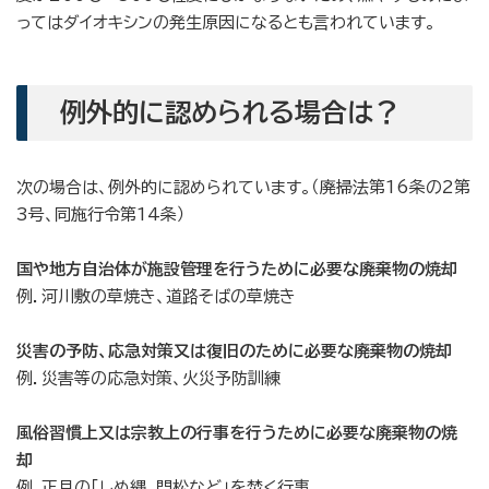
ってはダイオキシンの発生原因になるとも言われています。
例外的に認められる場合は？
次の場合は、例外的に認められています。（廃掃法第16条の2第
3号、同施行令第14条）
国や地方自治体が施設管理を行うために必要な廃棄物の焼却
例．河川敷の草焼き、道路そばの草焼き
災害の予防、応急対策又は復旧のために必要な廃棄物の焼却
例．災害等の応急対策、火災予防訓練
風俗習慣上又は宗教上の行事を行うために必要な廃棄物の焼
却
例．正月の「しめ縄、門松など」を焚く行事