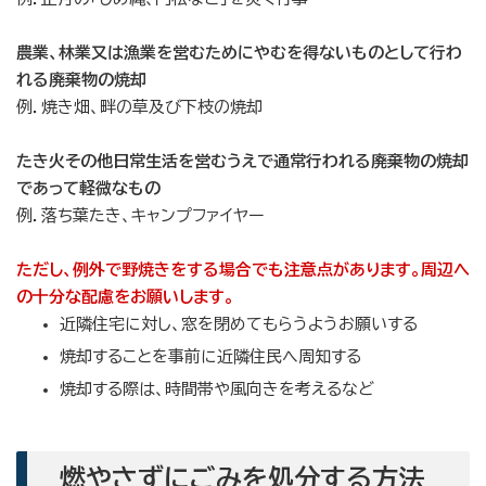
農業、林業又は漁業を営むためにやむを得ないものとして行わ
れる廃棄物の焼却
例．焼き畑、畔の草及び下枝の焼却
たき火その他日常生活を営むうえで通常行われる廃棄物の焼却
であって軽微なもの
例．落ち葉たき、キャンプファイヤー
ただし、例外で野焼きをする場合でも注意点があります。周辺へ
の十分な配慮をお願いします。
近隣住宅に対し、窓を閉めてもらうようお願いする
焼却することを事前に近隣住民へ周知する
焼却する際は、時間帯や風向きを考えるなど
燃やさずにごみを処分する方法