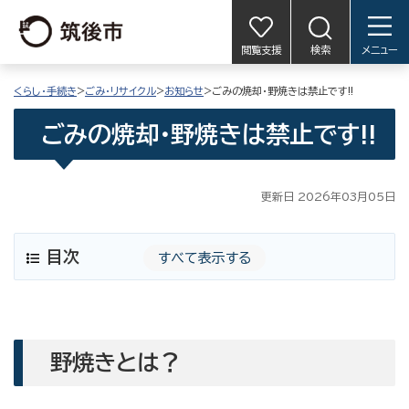
閲覧支援
検索
メニュー
くらし・手続き
>
ごみ・リサイクル
>
お知らせ
>ごみの焼却・野焼きは禁止です!!
ごみの焼却・野焼きは禁止です!!
更新日 2026年03月05日
目次
すべて表示する
野焼きとは？