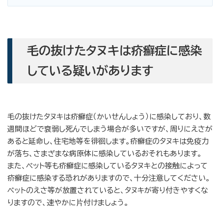
毛の抜けたタヌキは疥癬症に感染
している疑いがあります
毛の抜けたタヌキは疥癬症（かいせんしょう）に感染しており、数
週間ほどで衰弱し死んでしまう場合が多いですが、周りにえさが
あると延命し、住宅地等を徘徊します。疥癬症のタヌキは免疫力
が落ち、さまざまな病原体に感染しているおそれもあります。
また、ペット等も疥癬症に感染しているタヌキとの接触によって
疥癬症に感染する恐れがありますので、十分注意してください。
ペットのえさ等が放置されていると、タヌキが寄り付きやすくな
りますので、速やかに片付けましょう。