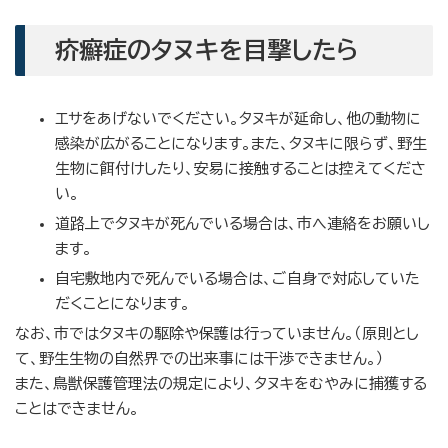
疥癬症のタヌキを目撃したら
エサをあげないでください。タヌキが延命し、他の動物に
感染が広がることになります。また、タヌキに限らず、野生
生物に餌付けしたり、安易に接触することは控えてくださ
い。
道路上でタヌキが死んでいる場合は、市へ連絡をお願いし
ます。
自宅敷地内で死んでいる場合は、ご自身で対応していた
だくことになります。
なお、市ではタヌキの駆除や保護は行っていません。（原則とし
て、野生生物の自然界での出来事には干渉できません。）
また、鳥獣保護管理法の規定により、タヌキをむやみに捕獲する
ことはできません。