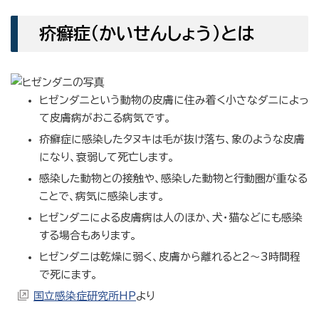
疥癬症（かいせんしょう）とは
ヒゼンダニという動物の皮膚に住み着く小さなダニによっ
て皮膚病がおこる病気です。
疥癬症に感染したタヌキは毛が抜け落ち、象のような皮膚
になり、衰弱して死亡します。
感染した動物との接触や、感染した動物と行動圏が重なる
ことで、病気に感染します。
ヒゼンダニによる皮膚病は人のほか、犬・猫などにも感染
する場合もあります。
ヒゼンダニは乾燥に弱く、皮膚から離れると2〜3時間程
で死にます。
国立感染症研究所HP
より