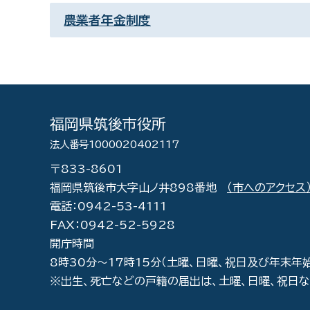
農業者年金制度
福岡県筑後市役所
法人番号1000020402117
〒833-8601
福岡県筑後市大字山ノ井898番地
（市へのアクセス
電話：0942-53-4111
FAX：0942-52-5928
開庁時間
8時30分～17時15分（土曜、日曜、祝日及び年末年
※出生、死亡などの戸籍の届出は、土曜、日曜、祝日