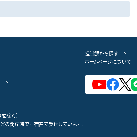
担当課から探す
ホームページについて
）
始を除く）
などの閉庁時でも宿直で受付しています。