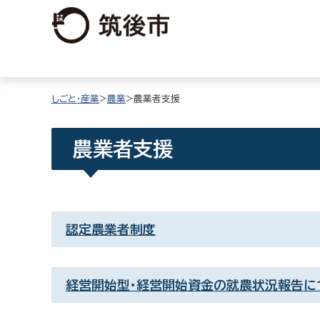
しごと・産業
>
農業
>農業者支援
農業者支援
認定農業者制度
経営開始型・経営開始資金の就農状況報告に