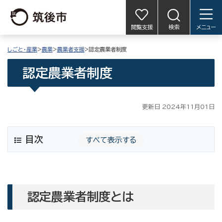
閲覧支援
検索
メニュー
しごと・産業
>
農業
>
農業者支援
>認定農業者制度
認定農業者制度
更新日 2024年11月01日
目次
すべて表示する
認定農業者制度とは