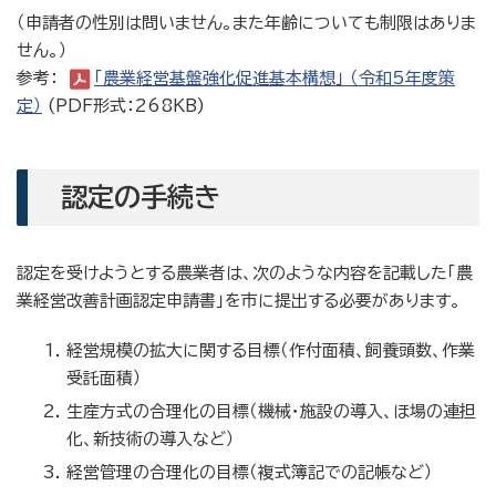
（申請者の性別は問いません。また年齢についても制限はありま
せん。）
参考：
「農業経営基盤強化促進基本構想」 （令和5年度策
定）
(PDF形式：268KB)
認定の手続き
認定を受けようとする農業者は、次のような内容を記載した「農
業経営改善計画認定申請書」を市に提出する必要があります。
経営規模の拡大に関する目標（作付面積、飼養頭数、作業
受託面積）
生産方式の合理化の目標（機械・施設の導入、ほ場の連担
化、新技術の導入など）
経営管理の合理化の目標（複式簿記での記帳など）