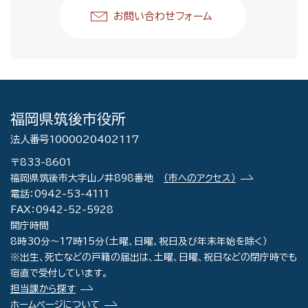
お問い合わせフォーム
福岡県筑後市役所
法人番号1000020402117
〒833-8601
福岡県筑後市大字山ノ井898番地
（市へのアクセス）
電話：0942-53-4111
FAX：0942-52-5928
開庁時間
8時30分～17時15分（土曜、日曜、祝日及び年末年始を除く）
※出生、死亡などの戸籍の届出は、土曜、日曜、祝日などの閉庁時でも
宿直で受付しています。
担当課から探す
ホームページについて