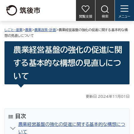
閲覧支援
検索
メニュー
しごと・産業
>
農業
>
農業政策・計画
>農業経営基盤の強化の促進に関する基本的な構
想の見直しについて
農業経営基盤の強化の促進に関
する基本的な構想の見直しにつ
いて
更新日 2024年11月01日
目次
農業経営基盤の強化の促進に関する基本的な構想につ
いて