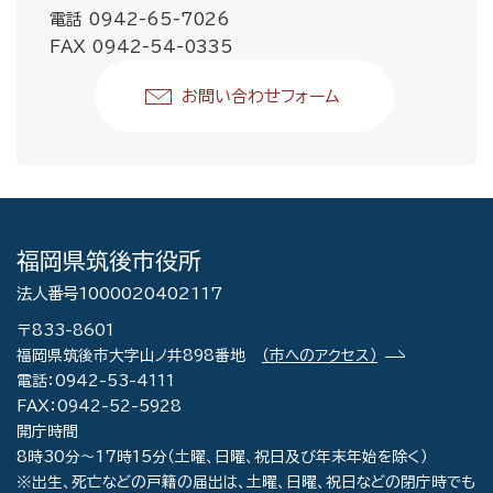
電話 0942-65-7026
FAX 0942-54-0335
お問い合わせフォーム
福岡県筑後市役所
法人番号1000020402117
〒833-8601
福岡県筑後市大字山ノ井898番地
（市へのアクセス）
電話：0942-53-4111
FAX：0942-52-5928
開庁時間
8時30分～17時15分（土曜、日曜、祝日及び年末年始を除く）
※出生、死亡などの戸籍の届出は、土曜、日曜、祝日などの閉庁時でも