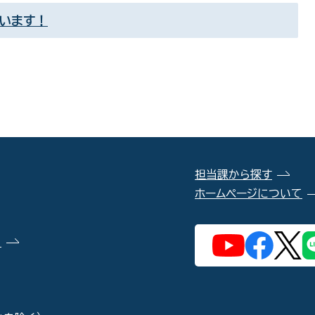
ています！
担当課から探す
ホームページについて
）