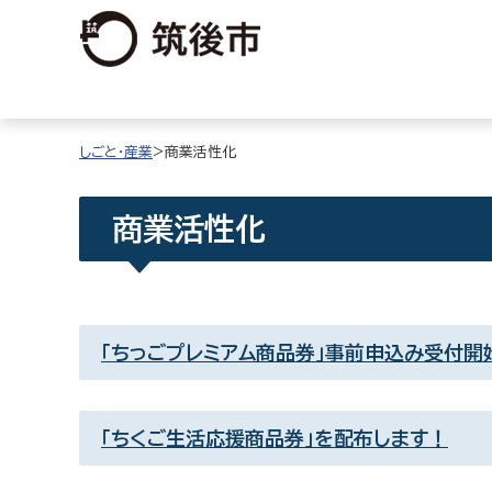
しごと・産業
>商業活性化
商業活性化
「ちっごプレミアム商品券」事前申込み受付開
「ちくご生活応援商品券」を配布します！