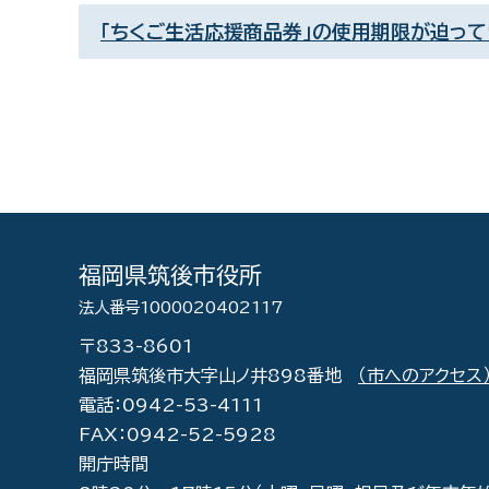
「ちくご生活応援商品券」の使用期限が迫っ
福岡県筑後市役所
法人番号1000020402117
〒833-8601
福岡県筑後市大字山ノ井898番地
（市へのアクセス
電話：0942-53-4111
FAX：0942-52-5928
開庁時間