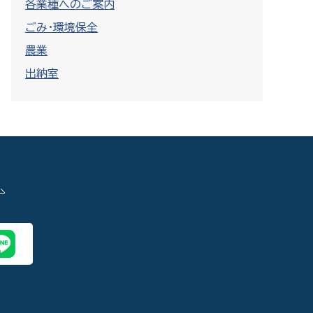
各業種へのご案内
ごみ・環境保全
農業
出納室