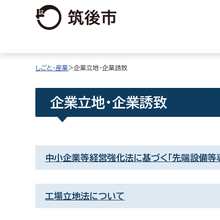
しごと・産業
>企業立地・企業誘致
企業立地・企業誘致
中小企業等経営強化法に基づく「先端設備等
工場立地法について