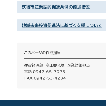
筑後市産業振興促進条例の優遇措置
地域未来投資促進法に基づく支援について
このページの作成担当
建設経済部 商工観光課 企業対策担当
電話 0942-65-7073
FAX 0942-53-4234