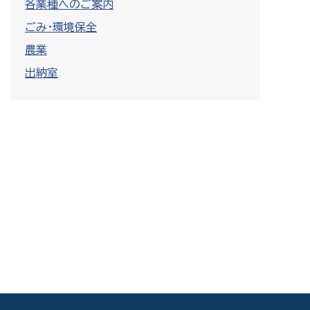
各業種へのご案内
ごみ・環境保全
農業
出納室