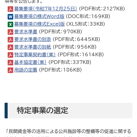
項等を公告します。
募集要項（令和7年12月25日）
(PDF形式：2127KB)
募集要項の様式Word版
(DOC形式：169KB)
募集要項の様式Excel版
(XLS形式：33KB)
要求水準書
(PDF形式：970KB)
要求水準書の別添
(PDF形式：6445KB)
要求水準書の別紙
(PDF形式：956KB)
特定事業契約書（案）
(PDF形式：1614KB)
基本協定書（案）
(PDF形式：337KB)
用語の定義
(PDF形式：186KB)
特定事業の選定
「民間資金等の活用による公共施設等の整備等の促進に関する