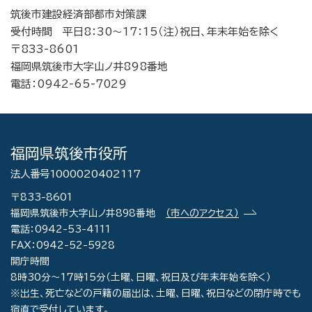
筑後市建設経済部都市対策課
受付時間 平日8：30～17：15（注）祝日、年末年始を除く
〒833-8601
福岡県筑後市大字山ノ井898番地
電話：0942-65-7029
福岡県筑後市役所
法人番号1000020402117
〒833-8601
福岡県筑後市大字山ノ井898番地
（市へのアクセス）
電話：0942-53-4111
FAX：0942-52-5928
開庁時間
8時30分～17時15分（土曜、日曜、祝日及び年末年始を除く）
※出生、死亡などの戸籍の届出は、土曜、日曜、祝日などの閉庁時でも
宿直で受付しています。