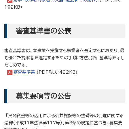
192KB)
審査基準書の公表
審査基準書は、本事業を実施する事業者を選定するにあたり、最
も優れた提案者を選定するための手順、方法、評価基準等を示し
たものです。
審査基準書
(PDF形式：422KB)
募集要項等の公告
「民間資金等の活用による公共施設等の整備等の促進に関する
法律（平成11年法律第117号）」第8条の規定に基づき、募集要