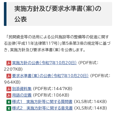
実施方針及び要求水準書（案）の
公表
「民間資金等の活用による公共施設等の整備等の促進に関す
る法律（平成11年法律第117号）」第5条第3項の規定等に基づ
き、実施方針及び要求水準書（案）を公表します。
実施方針の公表（令和7年10月20日）
(PDF形式：
2207KB)
要求水準書（案）の公表（令和7年10月20日）
(PDF形式：
964KB)
別添資料集
(PDF形式：1447KB)
用語の定義
(PDF形式：186KB)
様式1 実施方針等に関する質問書
(XLS形式：14KB)
様式2 実施方針等に関する意見書
(XLS形式：14KB)