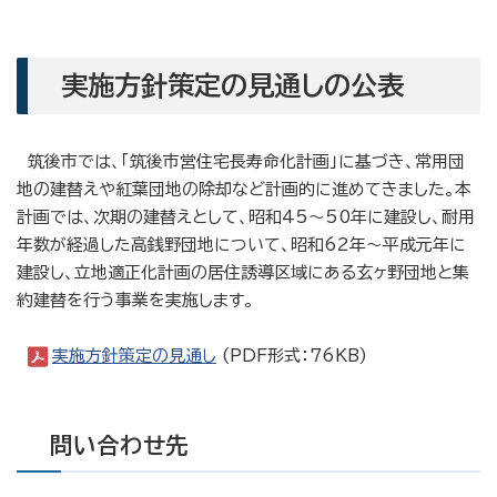
実施方針策定の見通しの公表
筑後市では、「筑後市営住宅長寿命化計画」に基づき、常用団
地の建替えや紅葉団地の除却など計画的に進めてきました。本
計画では、次期の建替えとして、昭和45～50年に建設し、耐用
年数が経過した高銭野団地について、昭和62年～平成元年に
建設し、立地適正化計画の居住誘導区域にある玄ヶ野団地と集
約建替を行う事業を実施します。
実施方針策定の見通し
(PDF形式：76KB)
問い合わせ先