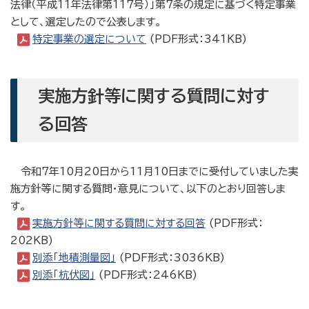
法律（平成11年法律第117号）」第7条の規定に基づく特定事業
として、選定したので公表します。
特定事業の選定について
(PDF形式：341KB)
実施方針等に関する質問に対す
る回答
令和7年10月20日から11月10日までに受付していました実
施方針等に関する質問・意見について、以下のとおり回答しま
す。
実施方針等に関する質問に対する回答
(PDF形式：
202KB)
別添「地積測量図」
(PDF形式：3036KB)
別添「杭伏図」
(PDF形式：246KB)