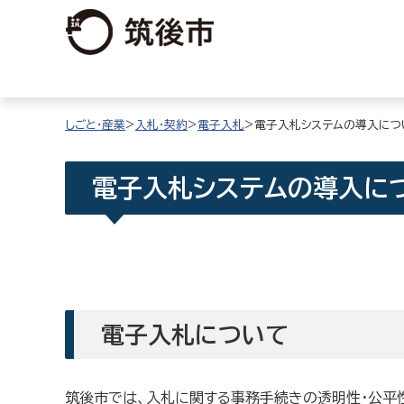
しごと・産業
>
入札・契約
>
電子入札
>電子入札システムの導入につ
電子入札システムの導入に
電子入札について
筑後市では、入札に関する事務手続きの透明性・公平