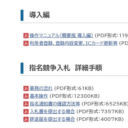
導入編
操作マニュアル（概要版_導入編）
(PDF形式：119
利用者登録、登録内容変更、ICカード更新等
(PD
指名競争入札 詳細手順
業務の流れ
(PDF形式：61KB)
基本操作
(PDF形式：12380KB)
指名通知書の確認方法等
(PDF形式：6525KB
入札書を提出する場合
(PDF形式：7357KB)
辞退届を提出する場合
(PDF形式：4007KB)