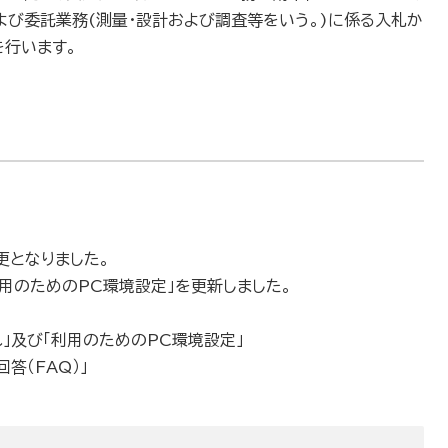
よび委託業務(測量・設計および調査等をいう。)に係る入札か
を行います。
更となりました。
利用のためのPC環境設定」を更新しました。
」及び「利用のためのPC環境設定」
答（FAQ）」