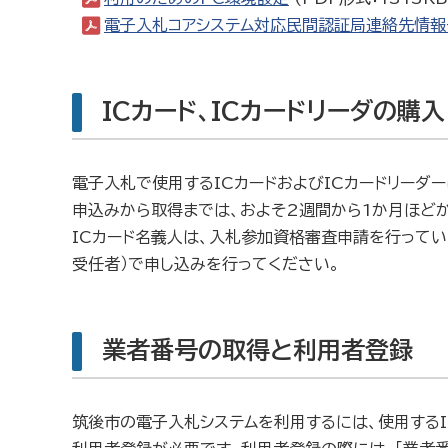
電子入札コアシステム対応民間認証局連絡先情報
ICカード、ICカードリーダの購入
電子入札で使用するICカードおよびICカードリーダ
申込みから取得までは、およそ2週間から1か月ほどか
ICカード名義人は、入札参加資格審査申請を行って
受任者）で申し込みを行ってください。
業者番号の取得と利用者登録
筑後市の電子入札システムを利用するには、使用するI