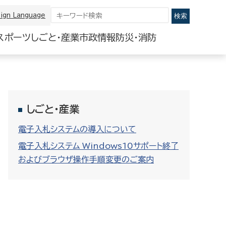
ign Language
スポーツ
しごと・産業
市政情報
防災・消防
しごと・産業
電子入札システムの導入について
電子入札システム Windows10サポート終了
およびブラウザ操作手順変更のご案内