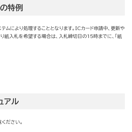
札の特例
テムにより処理することとなります。ICカード申請中、更新や
り紙入札を希望する場合は、入札締切日の15時までに、「紙
ュアル
覧ください。