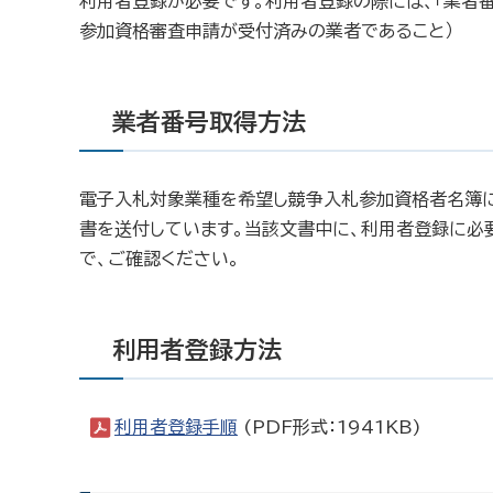
利用者登録が必要です。利用者登録の際には、「業者番
参加資格審査申請が受付済みの業者であること）
業者番号取得方法
電子入札対象業種を希望し競争入札参加資格者名簿に
書を送付しています。当該文書中に、利用者登録に必要
で、ご確認ください。
利用者登録方法
利用者登録手順
(PDF形式：1941KB)