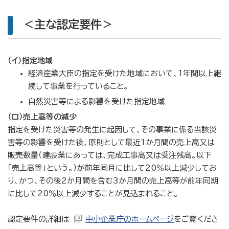
＜主な認定要件＞
（イ）指定地域
経済産業大臣の指定を受けた地域において、1年間以上継
続して事業を行っていること。
自然災害等による影響を受けた指定地域
（ロ）売上高等の減少
指定を受けた災害等の発生に起因して、その事業に係る当該災
害等の影響を受けた後、原則として最近1か月間の売上高又は
販売数量（建設業にあっては、完成工事高又は受注残高。以下
「売上高等」という。）が前年同月に比して20％以上減少してお
り、かつ、その後2か月間を含む3か月間の売上高等が前年同期
に比して20％以上減少することが見込まれること。
認定要件の詳細は
中小企業庁のホームページ
をご覧くださ