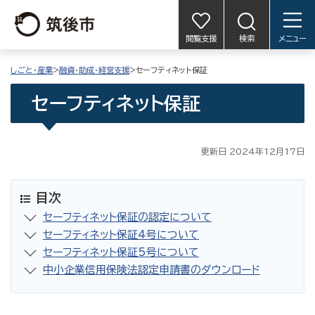
閲覧支援
検索
メニュー
しごと・産業
>
融資・助成・経営支援
>セーフティネット保証
セーフティネット保証
更新日 2024年12月17日
目次
セーフティネット保証の認定について
セーフティネット保証4号について
セーフティネット保証5号について
中小企業信用保険法認定申請書のダウンロード