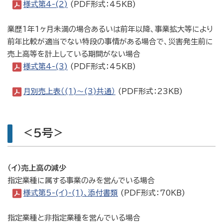
様式第4-(2)
(PDF形式：45KB)
業歴1年1ヶ月未満の場合あるいは前年以降、事業拡大等により
前年比較が適当でない特段の事情がある場合で、災害発生前に
売上高等を計上している期間がない場合
様式第4-(3)
(PDF形式：45KB)
月別売上表（(1)〜(3)共通）
(PDF形式：23KB)
＜5号＞
（イ）売上高の減少
指定業種に属する事業のみを営んでいる場合
様式第5-(イ)-(1)、添付書類
(PDF形式：70KB)
指定業種と非指定業種を営んでいる場合