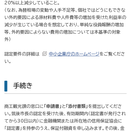
20%以上減少していること。
（なお、為替相場の変動や人手不足等、個社ではどうにもできな
い外的要因による原材料費や人件費等の増加を受けた利益率の
減少が生じている場合を想定しており、単純な役員報酬の増加
等、外的要因によらない費用の増加については本基準の対象
外）
認定要件の詳細は
中小企業庁のホームページ
をご覧くださ
い。
手続き
商工観光課の窓口に
「申請書」
と
「添付書類」
を提出してくださ
い。筑後市長の認定を受けた後、有効期間内（認定書が発行され
てから30日以内）に金融機関または所在地の信用保証協会に
「認定書」を持参のうえ、保証付融資を申し込みます。その後、金