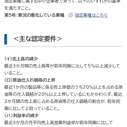
指定業種に属する中小企業者であって、以下のいずれかの基準
を満たすこと。
第5号：業況の悪化している業種
指定業種はこちら
＜主な認定要件＞
（イ）売上高の減少
最近3か月間の売上高等が前年同期に比して5％以上減少して
いること。
（ロ）原油仕入れ価格の上昇
最近1か月の製品等に係る売上原価のうち20％以上を占める原
油等の仕入価格が20％以上上昇しているにもかかわらず、最近
3か月間の売上高に占める原油等の仕入価格の割合が、前年同
期に比して上回っていること。
（ハ）利益率の減少
最近3か月の月平均売上高営業利益率が前年同期に比して