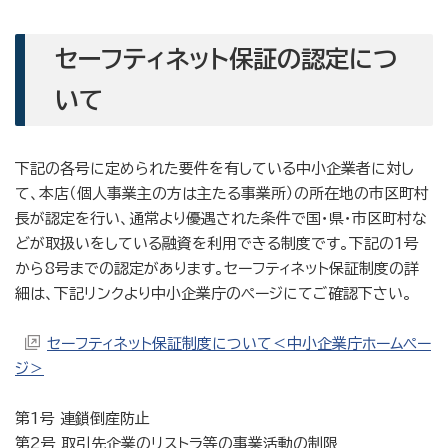
セーフティネット保証の認定につ
いて
下記の各号に定められた要件を有している中小企業者に対し
て、本店（個人事業主の方は主たる事業所）の所在地の市区町村
長が認定を行い、通常より優遇された条件で国・県・市区町村な
どが取扱いをしている融資を利用できる制度です。下記の1号
から8号までの認定があります。セーフティネット保証制度の詳
細は、下記リンクより中小企業庁のページにてご確認下さい。
セーフティネット保証制度について＜中小企業庁ホームペー
ジ＞
第1号 連鎖倒産防止
第2号 取引先企業のリストラ等の事業活動の制限