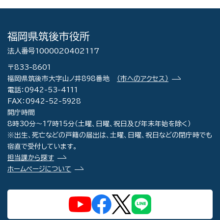
福岡県筑後市役所
法人番号1000020402117
〒833-8601
福岡県筑後市大字山ノ井898番地
（市へのアクセス）
電話：0942-53-4111
FAX：0942-52-5928
開庁時間
8時30分～17時15分（土曜、日曜、祝日及び年末年始を除く）
※出生、死亡などの戸籍の届出は、土曜、日曜、祝日などの閉庁時でも
宿直で受付しています。
担当課から探す
ホームページについて