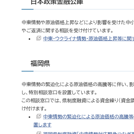
日本政策金融公庫
中東情勢や原油価格上昇などにより影響を受けた中
やご返済に関する相談を受け付けています。
中東・ウクライナ情勢・原油価格上昇等に関
福岡県
中東情勢の緊迫化による原油価格の高騰等に伴い、影
し、特別相談窓口を設置しています。
この相談窓口では、県制度融資による資金繰り（資金
け付けます。
中東情勢の緊迫化による原油価格の高騰等
置します