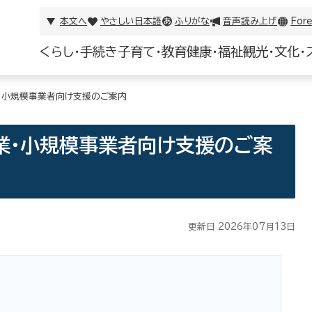
本文へ
やさしい日本語
ふりがな
音声読み上げ
Fore
くらし・手続き
子育て・教育
健康・福祉
観光・文化・
・小規模事業者向け支援のご案内
業・小規模事業者向け支援のご案
更新日 2026年07月13日