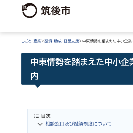
しごと・産業
>
融資・助成・経営支援
>中東情勢を踏まえた中小企業
中東情勢を踏まえた中小企
内
目次
相談窓口及び融資制度について