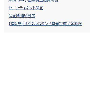
筑後市中小企業資金融資制度
セーフティネット保証
保証料補給制度
【福岡県】サイクルスタンド整備等補助金制度