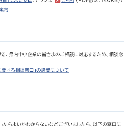
融資」による支援
（チラシは
こちら
(PDF形式：140KB)）
案内
る、県内中小企業の皆さまのご相談に対応するため、相談窓
に関する相談窓口」の設置について
したらよいかわからないなどございましたら、以下の窓口に