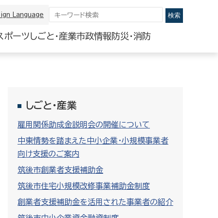
ign Language
スポーツ
しごと・産業
市政情報
防災・消防
しごと・産業
雇用関係助成金説明会の開催について
中東情勢を踏まえた中小企業・小規模事業者
向け支援のご案内
筑後市創業者支援補助金
筑後市住宅小規模改修事業補助金制度
創業者支援補助金を活用された事業者の紹介