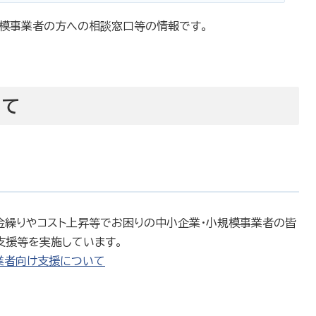
模事業者の方への相談窓口等の情報です。
いて
金繰りやコスト上昇等でお困りの中小企業・小規模事業者の皆
支援等を実施しています。
業者向け支援について