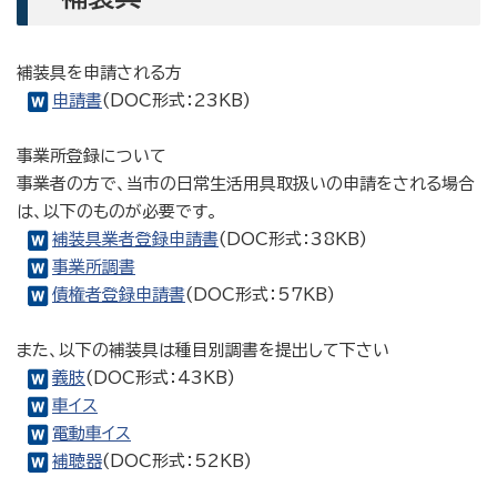
補装具を申請される方
申請書
(DOC形式：23KB)
事業所登録について
事業者の方で、当市の日常生活用具取扱いの申請をされる場合
は、以下のものが必要です。
補装具業者登録申請書
(DOC形式：38KB)
事業所調書
債権者登録申請書
(DOC形式：57KB)
また、以下の補装具は種目別調書を提出して下さい
義肢
(DOC形式：43KB)
車イス
電動車イス
補聴器
(DOC形式：52KB)