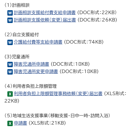
（1）計画相談
計画相談支援給付費支給申請書
(DOC形式：22KB）
計画相談支援依頼（変更）届出書
(DOC形式：26KB)
（2）自立支援給付
介護給付費等支給申請書
(DOC形式：74KB)
(3)児童通所
障害児通所申請書
(DOC形式：18KB)
障害児通所変更申請書
(DOC形式：18KB)
（4）利用者負担上限額管理
利用者負担上限額管理事務依頼（変更）届出書
(XLS形式：
22KB)
（5）地域生活支援事業（移動支援・日中一時・訪問入浴）
申請書
(XLS形式：21KB)