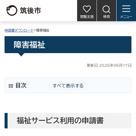
閲覧支援
検索
メニュー
申請書ダウンロード
>障害福祉
障害福祉
更新日 2026年06月17日
目次
すべて表示する
福祉サービス利用の申請書