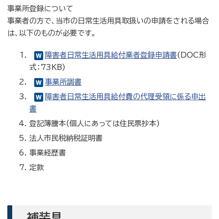
事業所登録について
事業者の方で、当市の日常生活用具取扱いの申請をされる場合
は、以下のものが必要です。
障害者日常生活用具給付業者登録申請書
(DOC形
式：73KB)
事業所調書
障害者日常生活用具給付費の代理受領に係る申出
書
登記簿謄本(個人にあっては住民票抄本)
法人市民税納税証明書
事業経歴書
定款
補装具