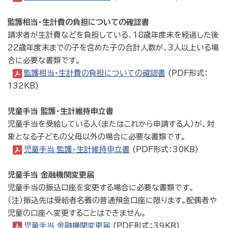
監護相当・生計費の負担についての確認書
請求者が生計費などを負担している、18歳年度末を経過した後
22歳年度末までの子を含めた子の合計人数が、3人以上いる場
合に必要な書類です。
監護相当・生計費の負担についての確認書
(PDF形式：
132KB)
児童手当 監護・生計維持申立書
児童手当を受給している人（またはこれから申請する人）が、対
象となる子どもの父母以外の場合に必要な書類です。
児童手当 監護・生計維持申立書
(PDF形式：30KB)
児童手当 金融機関変更届
児童手当の振込口座を変更する場合に必要な書類です。
（注）振込先は受給者名義の普通預金口座に限ります。配偶者や
児童の口座へ変更することはできません。
児童手当 金融機関変更届
(PDF形式：39KB)