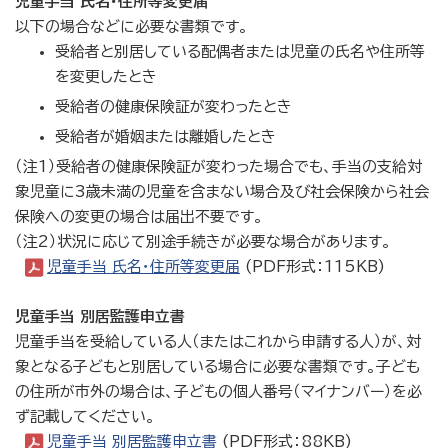
児童手当 氏名・住所等変更届
以下の場合などに必要な書類です。
受給者と別居している配偶者または児童の氏名や住所等
を変更したとき
受給者の健康保険証が変わったとき
受給者が婚姻または離婚したとき
（注1）受給者の健康保険証が変わった場合でも、手当の支給対
象児童に3歳未満の児童を含まない場合及び社会保険から社会
保険への変更の場合は届出不要です。
（注2）状況に応じて別途手続きが必要な場合があります。
児童手当 氏名・住所等変更届
(PDF形式：115KB)
児童手当 別居監護申立書
児童手当を受給している人（またはこれから申請する人）が、対
象となる子どもと別居している場合に必要な書類です。子ども
の住所が市外の場合は、子どもの個人番号（マイナンバー）を必
ず記載してください。
児童手当 別居監護申立書
(PDF形式：88KB)