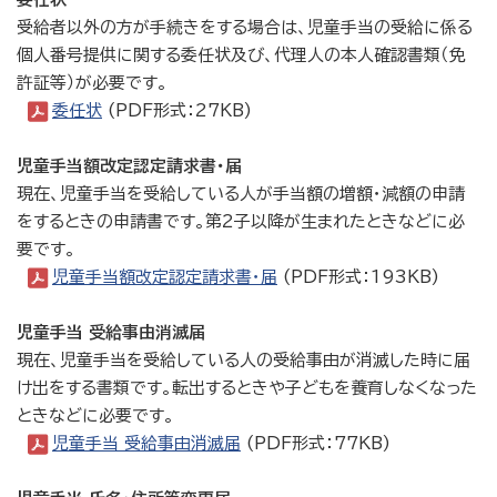
受給者以外の方が手続きをする場合は、児童手当の受給に係る
個人番号提供に関する委任状及び、代理人の本人確認書類（免
許証等）が必要です。
委任状
(PDF形式：27KB)
児童手当額改定認定請求書・届
現在、児童手当を受給している人が手当額の増額・減額の申請
をするときの申請書です。第2子以降が生まれたときなどに必
要です。
児童手当額改定認定請求書・届
(PDF形式：193KB)
児童手当 受給事由消滅届
現在、児童手当を受給している人の受給事由が消滅した時に届
け出をする書類です。転出するときや子どもを養育しなくなった
ときなどに必要です。
児童手当 受給事由消滅届
(PDF形式：77KB)