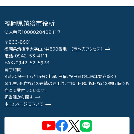
福岡県筑後市役所
法人番号1000020402117
〒833-8601
福岡県筑後市大字山ノ井898番地
（市へのアクセス）
電話：0942-53-4111
FAX：0942-52-5928
開庁時間
8時30分～17時15分（土曜、日曜、祝日及び年末年始を除く）
※出生、死亡などの戸籍の届出は、土曜、日曜、祝日などの閉庁時でも
宿直で受付しています。
担当課から探す
ホームページについて