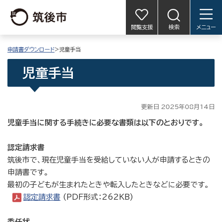
閲覧支援
検索
メニュー
申請書ダウンロード
>児童手当
児童手当
更新日 2025年08月14日
児童手当に関する手続きに必要な書類は以下のとおりです。
認定請求書
筑後市で、現在児童手当を受給していない人が申請するときの
申請書です。
最初の子どもが生まれたときや転入したときなどに必要です。
認定請求書
(PDF形式：262KB)
委任状