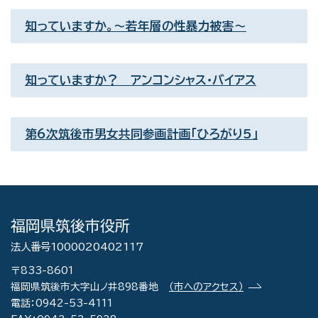
知っていますか。～若年層の性暴力被害～
知っていますか？ アンコンシャス・バイアス
第6次筑後市男女共同参画計画「ひろがり5」
福岡県筑後市役所
法人番号1000020402117
〒833-8601
福岡県筑後市大字山ノ井898番地
（市へのアクセス）
電話：0942-53-4111