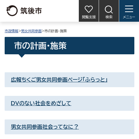
閲覧支援
検索
メニュー
市政情報
>
男女共同参画
>市の計画・施策
市の計画・施策
広報ちくご男女共同参画ページ「ふらっと」
DVのない社会をめざして
男女共同参画社会ってなに？