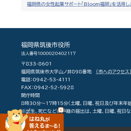
福岡県の女性起業サポート「Bloom福岡」を活用し
福岡県筑後市役所
法人番号1000020402117
〒833-8601
福岡県筑後市大字山ノ井898番地
（市へのアクセス
電話：0942-53-4111
FAX：0942-52-5928
開庁時間
8時30分～17時15分（土曜、日曜、祝日及び年末年
※出生、死亡などの戸籍の届出は、土曜、日曜、祝日