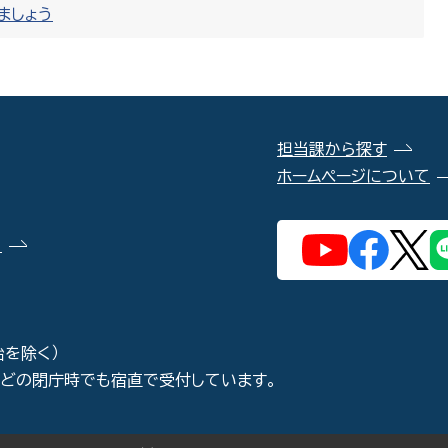
ましょう
担当課から探す
ホームページについて
）
始を除く）
などの閉庁時でも宿直で受付しています。