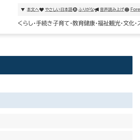
本文へ
やさしい日本語
ふりがな
音声読み上げ
Fore
くらし・手続き
子育て・教育
健康・福祉
観光・文化・