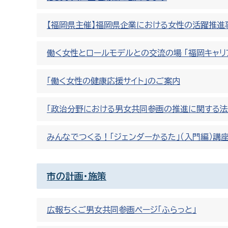
【福岡県主催】福岡県企業における女性の活躍推進
働く女性とロールモデルとの交流の場 「福岡キャリ
「働く女性の健康応援サイト」のご案内
「政治分野における男女共同参画の推進に関する法
みんなでつくる！「ジェンダーかるた」（入門編）講
市の計画・施策
広報ちくご男女共同参画ページ「ふらっと」