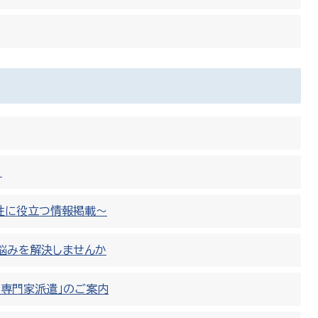
！
性に役立つ情報掲載〜
の悩みを解決しませんか
「専門家派遣」のご案内