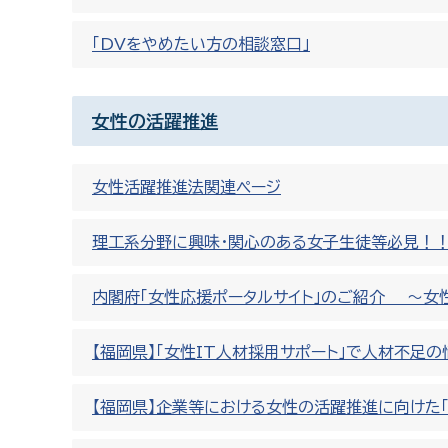
「DVをやめたい方の相談窓口」
女性の活躍推進
女性活躍推進法関連ページ
理工系分野に興味・関心のある女子生徒等必見！
内閣府「女性応援ポータルサイト」のご紹介 〜女
【福岡県】「女性IT人材採用サポート」で人材不足
【福岡県】企業等における女性の活躍推進に向けた