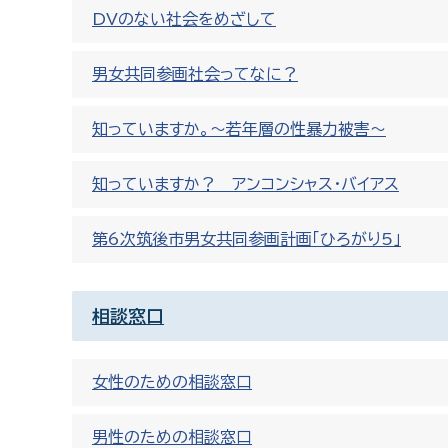
DVのない社会をめざして
男女共同参画社会ってなに？
知っていますか。～若年層の性暴力被害～
知っていますか？ アンコンシャス・バイアス
第6次筑後市男女共同参画計画「ひろがり5」
相談窓口
女性のための相談窓口
男性のための相談窓口