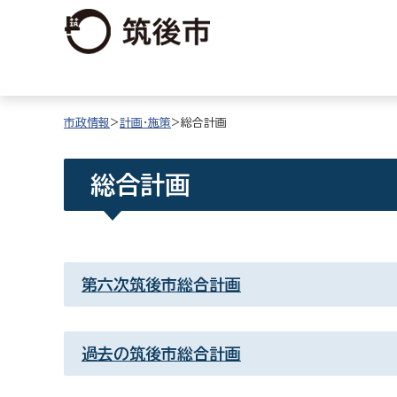
市政情報
>
計画・施策
>総合計画
総合計画
第六次筑後市総合計画
過去の筑後市総合計画