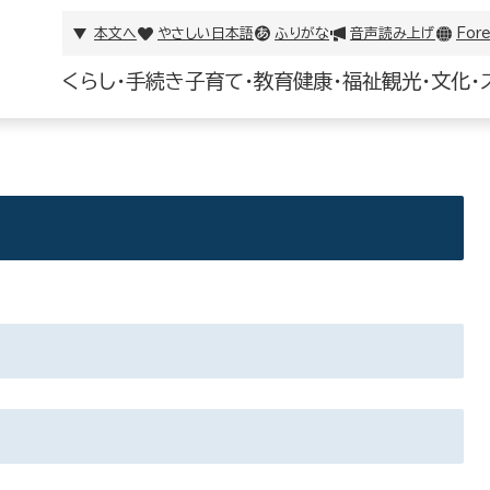
本文へ
やさしい日本語
ふりがな
音声読み上げ
Fore
くらし・手続き
子育て・教育
健康・福祉
観光・文化・