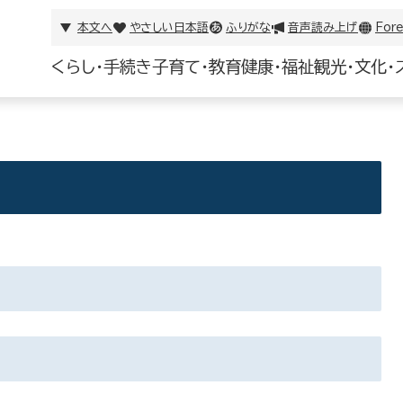
本文へ
やさしい日本語
ふりがな
音声読み上げ
Fore
くらし・手続き
子育て・教育
健康・福祉
観光・文化・