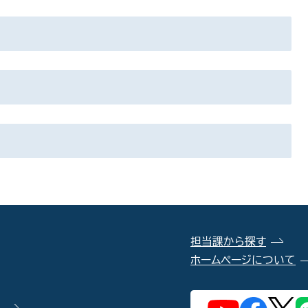
担当課から探す
ホームページについて
）