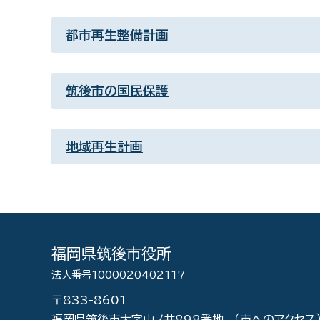
都市再生整備計画
筑後市の国民保護
地域再生計画
福岡県筑後市役所
法人番号1000020402117
〒833-8601
福岡県筑後市大字山ノ井898番地
（市へのアクセス