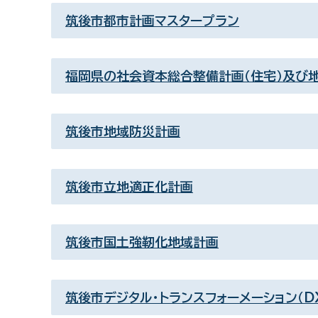
筑後市都市計画マスタープラン
福岡県の社会資本総合整備計画（住宅）及び
筑後市地域防災計画
筑後市立地適正化計画
筑後市国土強靭化地域計画
筑後市デジタル・トランスフォーメーション（D