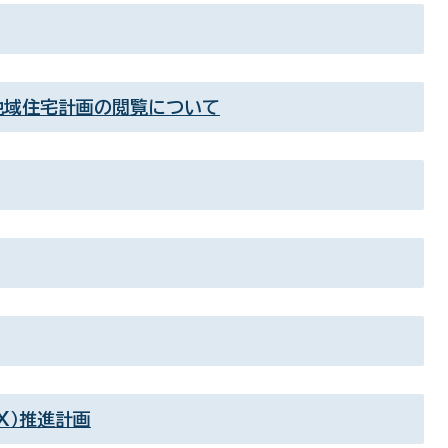
地域住宅計画の閲覧について
X）推進計画