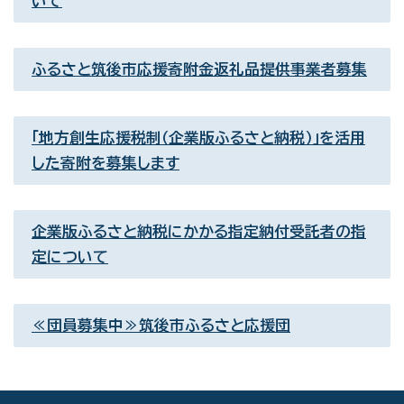
いて
ふるさと筑後市応援寄附金返礼品提供事業者募集
「地方創生応援税制（企業版ふるさと納税）」を活用
した寄附を募集します
企業版ふるさと納税にかかる指定納付受託者の指
定について
≪団員募集中≫筑後市ふるさと応援団