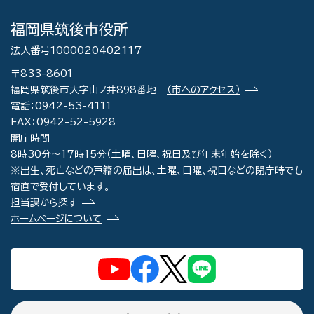
福岡県筑後市役所
法人番号1000020402117
〒833-8601
福岡県筑後市大字山ノ井898番地
（市へのアクセス）
電話：0942-53-4111
FAX：0942-52-5928
開庁時間
8時30分～17時15分（土曜、日曜、祝日及び年末年始を除く）
※出生、死亡などの戸籍の届出は、土曜、日曜、祝日などの閉庁時でも
宿直で受付しています。
担当課から探す
ホームページについて