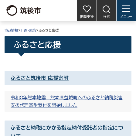
閲覧支援
検索
メニュー
市政情報
>
計画・施策
>ふるさと応援
ふるさと応援
ふるさと筑後市 応援寄附
令和8年熊本地震 熊本県益城町へのふるさと納税災害
支援代理寄附受付を開始しました
ふるさと納税にかかる指定納付受託者の指定につ